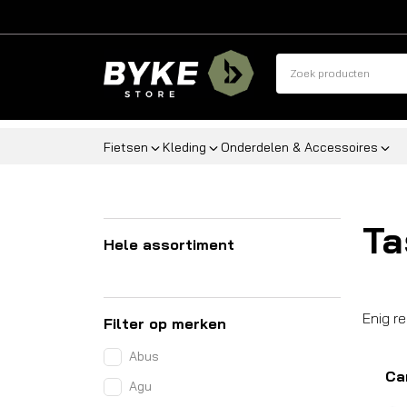
Fietsen
Kleding
Onderdelen & Accessoires
T
Hele assortiment
Enig r
Filter op merken
Abus
Ca
Agu