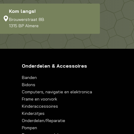
Kom langs!
Brouwerstraat 8B
1315 BP Almere
Onderdelen & Accessoires
Banden
Bidons
Computers, navigatie en elektronica
Frame en voorvork
Kinderaccessoires
Kinderzitjes
Onderdelen/Reparatie
Pompen