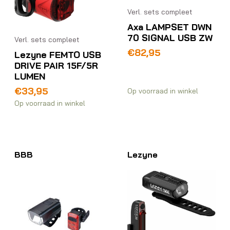
Verl. sets compleet
Axa LAMPSET DWN
70 SIGNAL USB ZW
Verl. sets compleet
€
82,95
Lezyne FEMTO USB
DRIVE PAIR 15F/5R
LUMEN
€
33,95
Op voorraad in winkel
Op voorraad in winkel
BBB
Lezyne