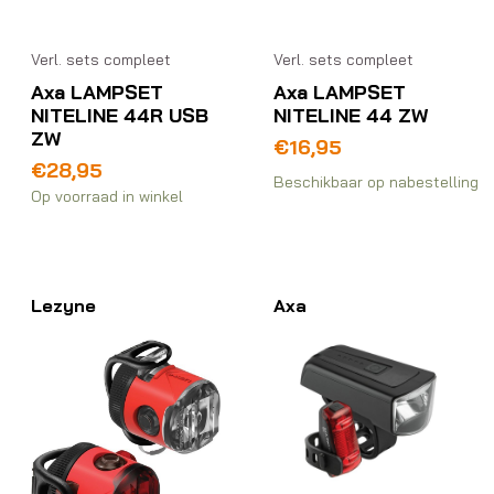
Verl. sets compleet
Verl. sets compleet
Axa LAMPSET
Axa LAMPSET
NITELINE 44R USB
NITELINE 44 ZW
ZW
€
16,95
€
28,95
Beschikbaar op nabestelling
Op voorraad in winkel
Lezyne
Axa