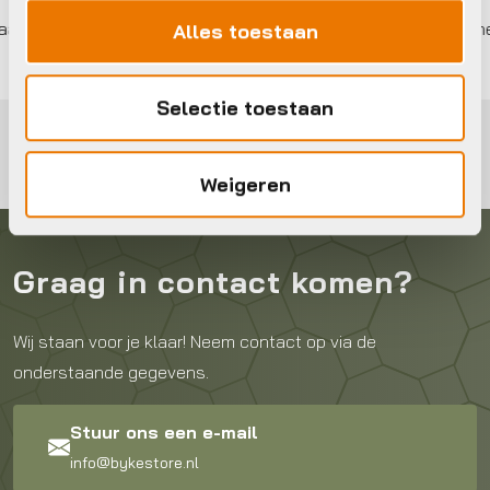
 met gecertificeerd personeel
Bezorgd door heel N
Alles toestaan
Selectie toestaan
Weigeren
Graag in contact komen?
Wij staan voor je klaar! Neem contact op via de
onderstaande gegevens.
Stuur ons een e-mail
info@bykestore.nl