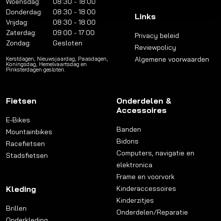
Woensdag:
08:30 - 18:00
Donderdag:
08:30 - 18:00
Links
Vrijdag:
08:30 - 18:00
Zaterdag:
09:00 - 17:00
Privacy beleid
Zondag:
Gesloten
Reviewpolicy
Algemene voorwaarden
Kerstdagen, Nieuwsjaardag, Paasdagen,
Koningsdag, Hemelvaartsdag en
Pinksterdagen gesloten.
Fietsen
Onderdelen &
Accessoires
E-Bikes
Banden
Mountainbikes
Bidons
Racefietsen
Computers, navigatie en
Stadsfietsen
elektronica
Frame en voorvork
Kleding
Kinderaccessoires
Kinderzitjes
Brillen
Onderdelen/Reparatie
Onderkleding