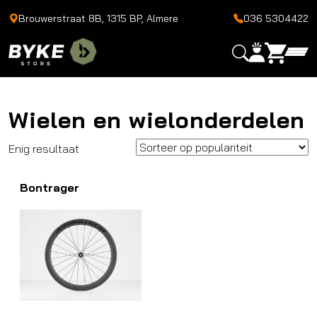
Brouwerstraat 8B, 1315 BP, Almere
036 5304422
Wielen en wielonderdelen
Enig resultaat
Bontrager