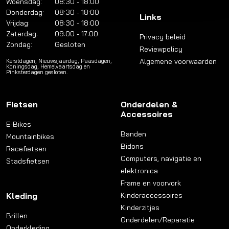
Woensdag:
08:30 - 18:00
Donderdag:
08:30 - 18:00
Links
Vrijdag:
08:30 - 18:00
Zaterdag:
09:00 - 17:00
Privacy beleid
Zondag:
Gesloten
Reviewpolicy
Algemene voorwaarden
Kerstdagen, Nieuwsjaardag, Paasdagen,
Koningsdag, Hemelvaartsdag en
Pinksterdagen gesloten.
Fietsen
Onderdelen &
Accessoires
E-Bikes
Banden
Mountainbikes
Bidons
Racefietsen
Computers, navigatie en
Stadsfietsen
elektronica
Frame en voorvork
Kleding
Kinderaccessoires
Kinderzitjes
Brillen
Onderdelen/Reparatie
Onderkleding