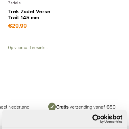
Zadels
Trek Zadel Verse
Trail 145 mm
€
29,99
Op voorraad in winkel
l Nederland
Gratis
verzending vanaf €50