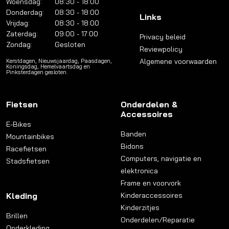
Woensdag:
08:30 - 18:00
Donderdag:
08:30 - 18:00
Links
Vrijdag:
08:30 - 18:00
Zaterdag:
09:00 - 17:00
Privacy beleid
Zondag:
Gesloten
Reviewpolicy
Algemene voorwaarden
Kerstdagen, Nieuwsjaardag, Paasdagen,
Koningsdag, Hemelvaartsdag en
Pinksterdagen gesloten.
Fietsen
Onderdelen &
Accessoires
E-Bikes
Banden
Mountainbikes
Bidons
Racefietsen
Computers, navigatie en
Stadsfietsen
elektronica
Frame en voorvork
Kleding
Kinderaccessoires
Kinderzitjes
Brillen
Onderdelen/Reparatie
Onderkleding