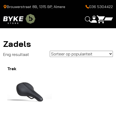
Brouwerstraat 8B, 1315 BP, Almere
036 5304422
Zadels
Enig resultaat
Trek