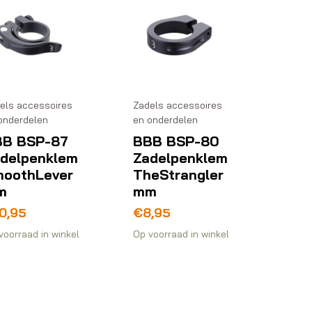
els accessoires
Zadels accessoires
onderdelen
en onderdelen
BB BSP-87
BBB BSP-80
delpenklem
Zadelpenklem
oothLever
TheStrangler
m
mm
0,95
€
8,95
voorraad in winkel
Op voorraad in winkel