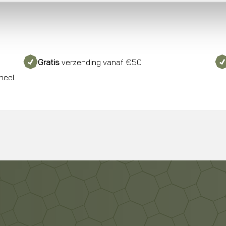
Gratis
verzending vanaf €50
neel