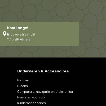
Kom langs!
Brouwerstraat 8B
1315 BP Almere
Onderdelen & Accessoires
Banden
Bidons
Computers, navigatie en elektronica
Frame en voorvork
Kinderaccessoires