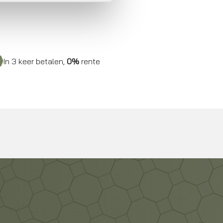
In 3 keer betalen,
0%
rente