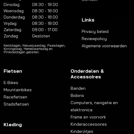
Dinsdag:
08:30 - 18:00
Woensdag:
08:30 - 18:00
Donderdag:
08:30 - 18:00
Links
Vrijdag:
08:30 - 18:00
Zaterdag:
09:00 - 17:00
Privacy beleid
Zondag:
Gesloten
Reviewpolicy
Algemene voorwaarden
Kerstdagen, Nieuwsjaardag, Paasdagen,
Koningsdag, Hemelvaartsdag en
Pinksterdagen gesloten.
Fietsen
Onderdelen &
Accessoires
E-Bikes
Banden
Mountainbikes
Bidons
Racefietsen
Computers, navigatie en
Stadsfietsen
elektronica
Frame en voorvork
Kleding
Kinderaccessoires
Kinderzitjes