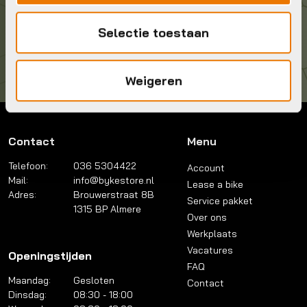
Kom langs!
Selectie toestaan
Brouwerstraat 8B
1315 BP Almere
Weigeren
Contact
Menu
Telefoon:
036 5304422
Account
Mail:
info@bykestore.nl
Lease a bike
Adres:
Brouwerstraat 8B
Service pakket
1315 BP Almere
Over ons
Werkplaats
Vacatures
Openingstijden
FAQ
Maandag:
Gesloten
Contact
Dinsdag:
08:30 - 18:00