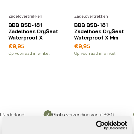
Zadelovertrekken
Zadelovertrekken
BBB BSD-181
BBB BSD-181
Zadelhoes DrySeat
Zadelhoes DrySeat
Waterproof X
Waterproof X Mm
€
9,95
€
9,95
Op voorraad in winkel
Op voorraad in winkel
Nederland
Gratis
verzending vanaf €50