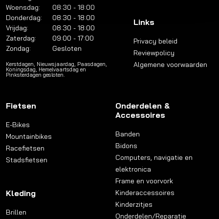
Woensdag:
08:30 - 18:00
Donderdag:
08:30 - 18:00
Links
Vrijdag:
08:30 - 18:00
Zaterdag:
09:00 - 17:00
Privacy beleid
Zondag:
Gesloten
Reviewpolicy
Algemene voorwaarden
Kerstdagen, Nieuwsjaardag, Paasdagen,
Koningsdag, Hemelvaartsdag en
Pinksterdagen gesloten.
Fietsen
Onderdelen &
Accessoires
E-Bikes
Banden
Mountainbikes
Bidons
Racefietsen
Computers, navigatie en
Stadsfietsen
elektronica
Frame en voorvork
Kleding
Kinderaccessoires
Kinderzitjes
Brillen
Onderdelen/Reparatie