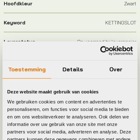
Hoofdkleur
Zwart
Keyword
KETTINGSLOT
Leverstatus
Op voorraad bij leverancier
Model
Yarnit 4004K
Toestemming
Details
Over
Plaatsbepaling
R
Deze website maakt gebruik van cookies
Merk
Abus
We gebruiken cookies om content en advertenties te
personaliseren, om functies voor social media te bieden
en om ons websiteverkeer te analyseren. Ook delen we
Jaar
2025
informatie over uw gebruik van onze site met onze
partners voor social media, adverteren en analyse. Deze
Kleur
BLACK
partners kunnen deze gegevens combineren met andere