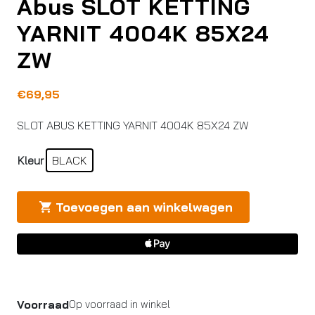
Abus SLOT KETTING
YARNIT 4004K 85X24
ZW
€
69,95
SLOT ABUS KETTING YARNIT 4004K 85X24 ZW
Kleur
BLACK
Toevoegen aan winkelwagen
Voorraad
Op voorraad in winkel