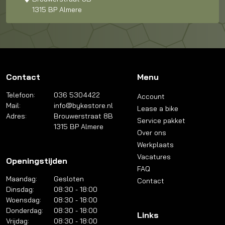
1315 BP Almere
Contact
Menu
Telefoon:
036 5304422
Account
Mail:
info@bykestore.nl
Lease a bike
Adres:
Brouwerstraat 8B
Service pakket
1315 BP Almere
Over ons
Werkplaats
Vacatures
Openingstijden
FAQ
Maandag:
Gesloten
Contact
Dinsdag:
08:30 - 18:00
Woensdag:
08:30 - 18:00
Donderdag:
08:30 - 18:00
Links
Vrijdag:
08:30 - 18:00