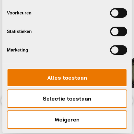
Maak je fiets compleet
Bekijk alle accessoires
Voorkeuren
Agu
Statistieken
Marketing
Alles toestaan
Selectie toestaan
Previous
Nex
Weigeren