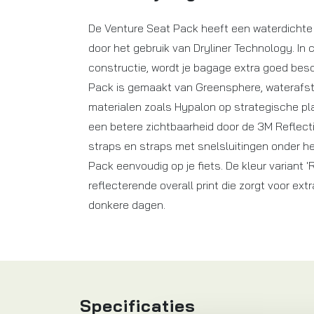
De Venture Seat Pack heeft een waterdichte
door het gebruik van Dryliner Technology. In 
constructie, wordt je bagage extra goed bes
Pack is gemaakt van Greensphere, waterafst
materialen zoals Hypalon op strategische pl
een betere zichtbaarheid door de 3M Reflecti
straps en straps met snelsluitingen onder he
Pack eenvoudig op je fiets. De kleur variant '
reflecterende overall print die zorgt voor ext
donkere dagen.
Specificaties