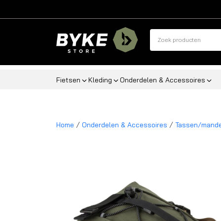
Fietsen
Kleding
Onderdelen & Accessoires
/
/
Home
Onderdelen & Accessoires
Tassen/mand