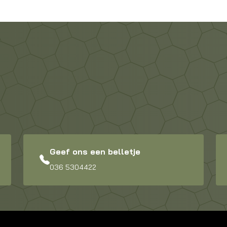
Geef ons een belletje
036 5304422