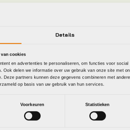
Uni
Hoofdkleur
TAS
Leverstatus
Details
seat-pack
Plaatsbepaling
 van cookies
Agu
Kleur
ent en advertenties te personaliseren, om functies voor social
. Ook delen we informatie over uw gebruik van onze site met on
e. Deze partners kunnen deze gegevens combineren met andere i
erzameld op basis van uw gebruik van hun services.
eet
Voorkeuren
Statistieken
bus
BBB