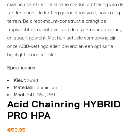
maar is ook stiller. De slimme dik-dun profilering van de
tanden houdt de ketting genadeloos vast, ook in ruig
terrein. De direct-mount-constructie brengt de
trapkracht effectief over van de crank naar de ketting
en spaart gewicht. Met hun actuele vormgeving zijn
onze ACID-kettingbladen bovendien een optische
highlight op iedere bike.
Specificaties
Kleur:
zwart
Materiaal:
aluminium
Maat:
34T, 36T, 38T
Acid Chainring HYBRID
PRO HPA
€
59,95