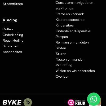
Computers, navigatie en
Stadsfietsen
elektronica
Frame en voorvork
Kleding
Kinderaccessoires
Kinderzitjes
Brillen
Onderdelen/Reparatie
Onderkleding
Pompen
Regenkleding
Remmen en remdelen
Schoenen
Sloten
Accessoires
Sturen
Tassen en manden
Verlichting
Wielen en wielonderdelen
Overigen