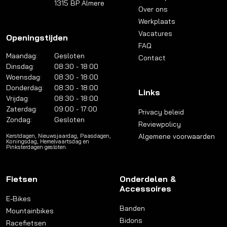
1315 BP Almere
Over ons
Werkplaats
Vacatures
Openingstijden
FAQ
Maandag:
Gesloten
Contact
Dinsdag:
08:30 - 18:00
Woensdag:
08:30 - 18:00
Donderdag:
08:30 - 18:00
Links
Vrijdag:
08:30 - 18:00
Zaterdag:
09:00 - 17:00
Privacy beleid
Zondag:
Gesloten
Reviewpolicy
Algemene voorwaarden
Kerstdagen, Nieuwsjaardag, Paasdagen,
Koningsdag, Hemelvaartsdag en
Pinksterdagen gesloten.
Fietsen
Onderdelen &
Accessoires
E-Bikes
Banden
Mountainbikes
Bidons
Racefietsen