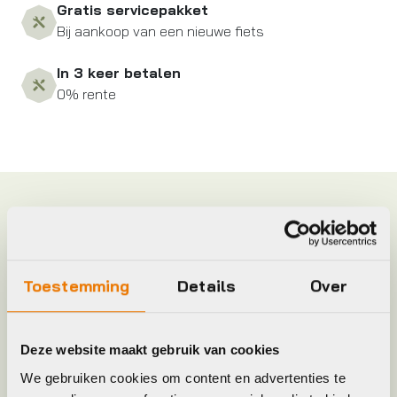
Gratis servicepakket
Bij aankoop van een nieuwe fiets
In 3 keer betalen
0% rente
Specificaties
Frame Type
Uni
Toestemming
Details
Over
Hoofdkleur
Zwart
Deze website maakt gebruik van cookies
Keyword
KETTINGBLAD
We gebruiken cookies om content en advertenties te