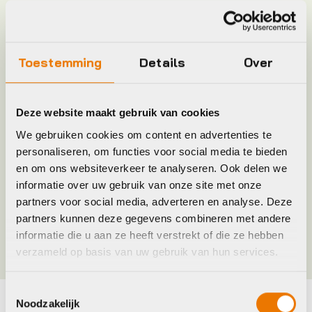
Keyword
KETTINGBLAD
Leverstatus
Op voorraad bij leverancier
Toestemming
Details
Over
Model
105 FC-5800
Deze website maakt gebruik van cookies
We gebruiken cookies om content en advertenties te
Merk
Shimano
personaliseren, om functies voor social media te bieden
en om ons websiteverkeer te analyseren. Ook delen we
Jaar
2015
informatie over uw gebruik van onze site met onze
partners voor social media, adverteren en analyse. Deze
partners kunnen deze gegevens combineren met andere
Kleur
Zwart
informatie die u aan ze heeft verstrekt of die ze hebben
verzameld op basis van uw gebruik van hun services.
Toestemmingsselectie
Noodzakelijk