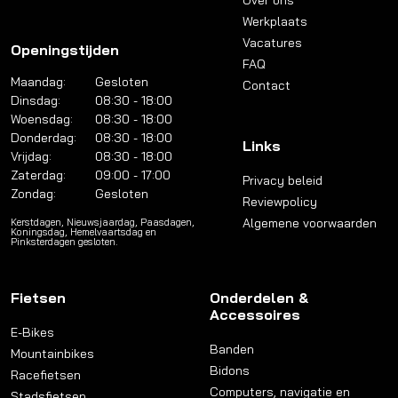
Over ons
Werkplaats
Vacatures
Openingstijden
FAQ
Maandag:
Gesloten
Contact
Dinsdag:
08:30 - 18:00
Woensdag:
08:30 - 18:00
Donderdag:
08:30 - 18:00
Links
Vrijdag:
08:30 - 18:00
Zaterdag:
09:00 - 17:00
Privacy beleid
Zondag:
Gesloten
Reviewpolicy
Algemene voorwaarden
Kerstdagen, Nieuwsjaardag, Paasdagen,
Koningsdag, Hemelvaartsdag en
Pinksterdagen gesloten.
Fietsen
Onderdelen &
Accessoires
E-Bikes
Banden
Mountainbikes
Bidons
Racefietsen
Computers, navigatie en
Stadsfietsen