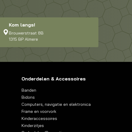
Kom langs!
Brouwerstraat 8B
1315 BP Almere
Onderdelen & Accessoires
Banden
Bidons
Computers, navigatie en elektronica
Frame en voorvork
Kinderaccessoires
Kinderzitjes