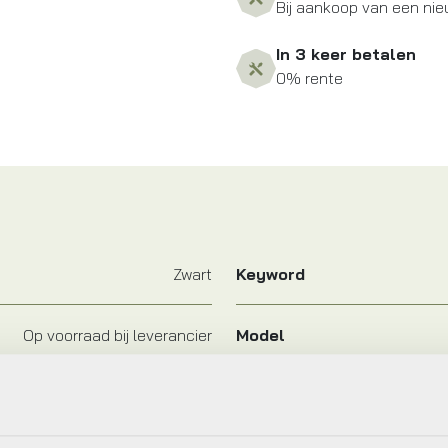
Bij aankoop van een nie
In 3 keer betalen
0% rente
Zwart
Keyword
Op voorraad bij leverancier
Model
A
Merk