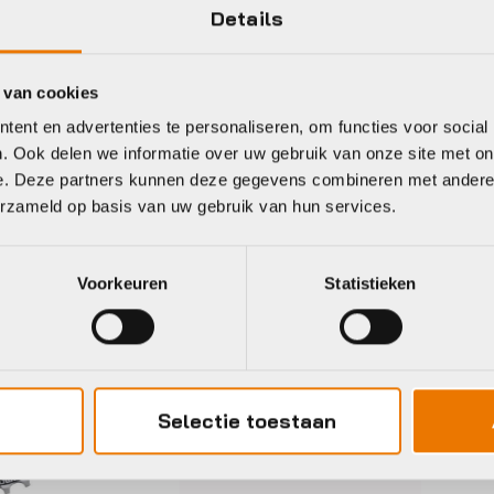
Zwart
Details
 van cookies
ent en advertenties te personaliseren, om functies voor social
. Ook delen we informatie over uw gebruik van onze site met on
eet
e. Deze partners kunnen deze gegevens combineren met andere i
erzameld op basis van uw gebruik van hun services.
imano
Shimano
Voorkeuren
Statistieken
Selectie toestaan