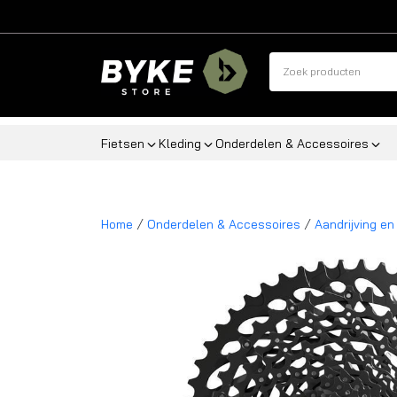
Fietsen
Kleding
Onderdelen & Accessoires
/
/
Home
Onderdelen & Accessoires
Aandrijving en