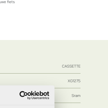
uwe fiets
CASSETTE
XG1275
Sram