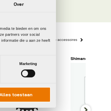
Over
 media te bieden en om ons
ze partners voor social
Bekijk alle accessoires
nformatie die u aan ze heeft
Shimano
Shiman
Marketing
Alles toestaan