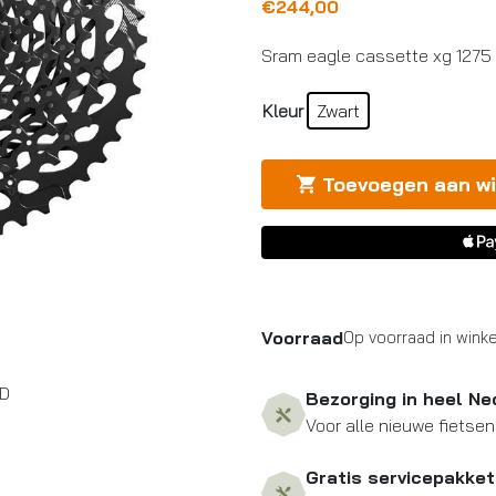
€
244,00
Sram eagle cassette xg 1275
Kleur
Zwart
Toevoegen aan w
Voorraad
Op voorraad in winke
XD
Bezorging in heel Ne
Voor alle nieuwe fietsen
Gratis servicepakket