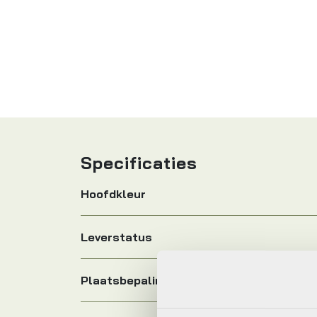
Specificaties
Hoofdkleur
Leverstatus
Plaatsbepaling