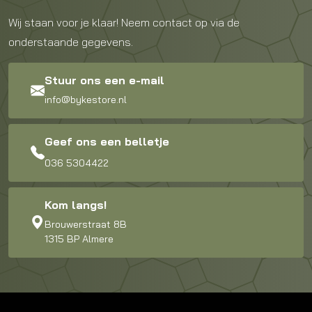
Wij staan voor je klaar! Neem contact op via de
onderstaande gegevens.
Stuur ons een e-mail
info@bykestore.nl
Geef ons een belletje
036 5304422
Kom langs!
Brouwerstraat 8B
1315 BP Almere