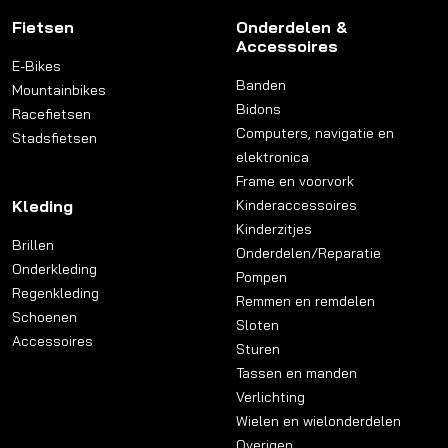
Fietsen
Onderdelen &
Accessoires
E-Bikes
Banden
Mountainbikes
Bidons
Racefietsen
Computers, navigatie en
Stadsfietsen
elektronica
Frame en voorvork
Kleding
Kinderaccessoires
Kinderzitjes
Brillen
Onderdelen/Reparatie
Onderkleding
Pompen
Regenkleding
Remmen en remdelen
Schoenen
Sloten
Accessoires
Sturen
Tassen en manden
Verlichting
Wielen en wielonderdelen
Overigen