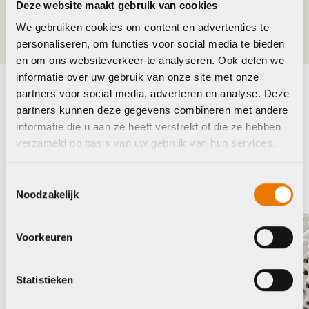
Deze website maakt gebruik van cookies
Kleur
Antraciet
We gebruiken cookies om content en advertenties te
personaliseren, om functies voor social media te bieden
en om ons websiteverkeer te analyseren. Ook delen we
informatie over uw gebruik van onze site met onze
partners voor social media, adverteren en analyse. Deze
Maak je fiets compleet
partners kunnen deze gegevens combineren met andere
informatie die u aan ze heeft verstrekt of die ze hebben
Bekijk alle accessoires
verzameld op basis van uw gebruik van hun services.
Shimano
Toestemmingsselectie
Noodzakelijk
Voorkeuren
Statistieken