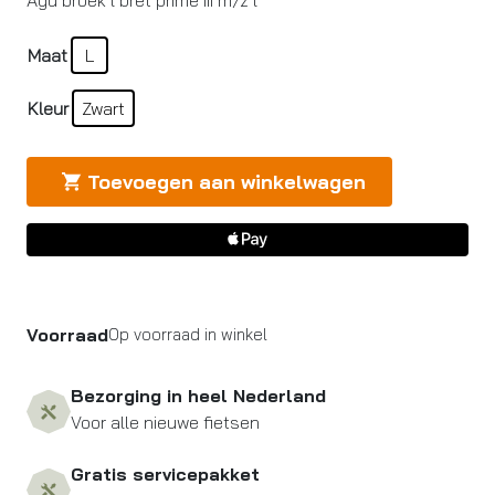
Agu broek l bret prime iii m/z l
Maat
L
Kleur
Zwart
Toevoegen aan winkelwagen
Voorraad
Op voorraad in winkel
Bezorging in heel Nederland
Voor alle nieuwe fietsen
Gratis servicepakket