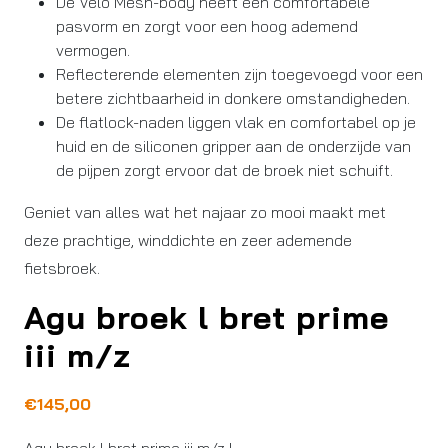
De Velo Mesh-body heeft een comfortabele
pasvorm en zorgt voor een hoog ademend
vermogen.
Reflecterende elementen zijn toegevoegd voor een
betere zichtbaarheid in donkere omstandigheden.
De flatlock-naden liggen vlak en comfortabel op je
huid en de siliconen gripper aan de onderzijde van
de pijpen zorgt ervoor dat de broek niet schuift.
Geniet van alles wat het najaar zo mooi maakt met
deze prachtige, winddichte en zeer ademende
fietsbroek.
Agu broek l bret prime
iii m/z
€
145,00