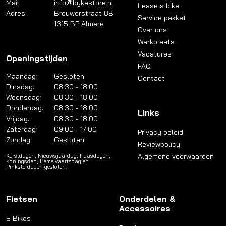
Mail:
info@bykestore.nl
Lease a bike
Adres:
Brouwerstraat 8B
Service pakket
1315 BP Almere
Over ons
Werkplaats
Vacatures
Openingstijden
FAQ
Maandag:
Gesloten
Contact
Dinsdag:
08:30 - 18:00
Woensdag:
08:30 - 18:00
Donderdag:
08:30 - 18:00
Links
Vrijdag:
08:30 - 18:00
Zaterdag:
09:00 - 17:00
Privacy beleid
Zondag:
Gesloten
Reviewpolicy
Algemene voorwaarden
Kerstdagen, Nieuwsjaardag, Paasdagen,
Koningsdag, Hemelvaartsdag en
Pinksterdagen gesloten.
Fietsen
Onderdelen &
Accessoires
E-Bikes