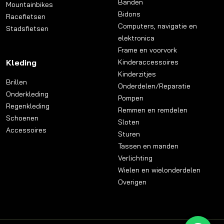
Banden
Mountainbikes
Bidons
Racefietsen
Computers, navigatie en
Stadsfietsen
elektronica
Frame en voorvork
Kleding
Kinderaccessoires
Kinderzitjes
Brillen
Onderdelen/Reparatie
Onderkleding
Pompen
Regenkleding
Remmen en remdelen
Schoenen
Sloten
Accessoires
Sturen
Tassen en manden
Verlichting
Wielen en wielonderdelen
Overigen