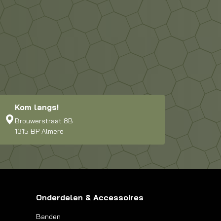
Kom langs!
Brouwerstraat 8B
1315 BP Almere
Onderdelen & Accessoires
Banden