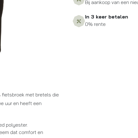
Bij aankoop van een nie
In 3 keer betalen
0% rente
 fietsbroek met bretels die
ee uur en heeft een
d polyester.
zeem dat comfort en