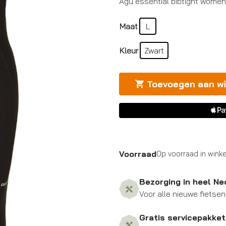
Agu essential bibtight women 
Maat
L
Kleur
Zwart
Toevoegen aan w
Voorraad
Op voorraad in winke
Bezorging in heel Ne
Voor alle nieuwe fietsen
Gratis servicepakket