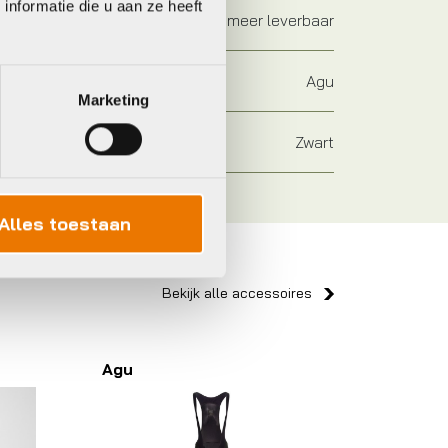
nformatie die u aan ze heeft
Niet meer leverbaar
Agu
Marketing
Zwart
Alles toestaan
Bekijk alle accessoires
Agu
Castell