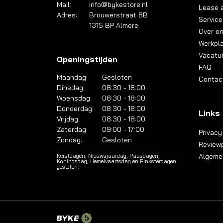
Mail:
info@bykestore.nl
Lease a
Adres:
Brouwerstraat 8B
Service
1315 BP Almere
Over o
Werkpl
Vacatu
Openingstijden
FAQ
Maandag:
Gesloten
Contac
Dinsdag:
08:30 - 18:00
Woensdag:
08:30 - 18:00
Donderdag:
08:30 - 18:00
Links
Vrijdag:
08:30 - 18:00
Zaterdag:
09:00 - 17:00
Privacy
Zondag:
Gesloten
Reviewp
Algeme
Kerstdagen, Nieuwsjaardag, Paasdagen,
Koningsdag, Hemelvaartsdag en Pinksterdagen
gesloten.