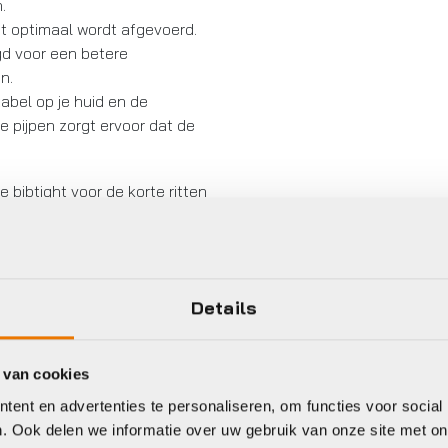
.
ht optimaal wordt afgevoerd.
d voor een betere
n.
abel op je huid en de
e pijpen zorgt ervoor dat de
bibtight voor de korte ritten
Details
 van cookies
ent en advertenties te personaliseren, om functies voor social
Dames
Hoofdkleur
. Ook delen we informatie over uw gebruik van onze site met on