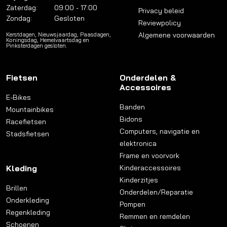
Zaterdag:
09:00 - 17:00
Privacy beleid
Zondag:
Gesloten
Reviewpolicy
Algemene voorwaarden
Kerstdagen, Nieuwsjaardag, Paasdagen,
Koningsdag, Hemelvaartsdag en
Pinksterdagen gesloten.
Fietsen
Onderdelen &
Accessoires
E-Bikes
Banden
Mountainbikes
Bidons
Racefietsen
Computers, navigatie en
Stadsfietsen
elektronica
Frame en voorvork
Kleding
Kinderaccessoires
Kinderzitjes
Brillen
Onderdelen/Reparatie
Onderkleding
Pompen
Regenkleding
Remmen en remdelen
Schoenen