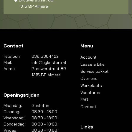
Brouwerstraat 8B
1315 BP Almere
Contact
Menu
Telefoon:
036 5304422
Account
Mail:
info@bykestore.nl
Lease a bike
Adres:
Brouwerstraat 8B
Service pakket
1315 BP Almere
Over ons
Werkplaats
Vacatures
Openingstijden
FAQ
Maandag:
Gesloten
Contact
Dinsdag:
08:30 - 18:00
Woensdag:
08:30 - 18:00
Donderdag:
08:30 - 18:00
Links
Vrijdag:
08:30 - 18:00