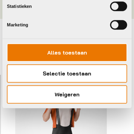
Statistieken
Marketing
Maak je fiets compleet
Bekijk alle accessoires
Alles toestaan
Castelli
Agu
Selectie toestaan
Weigeren