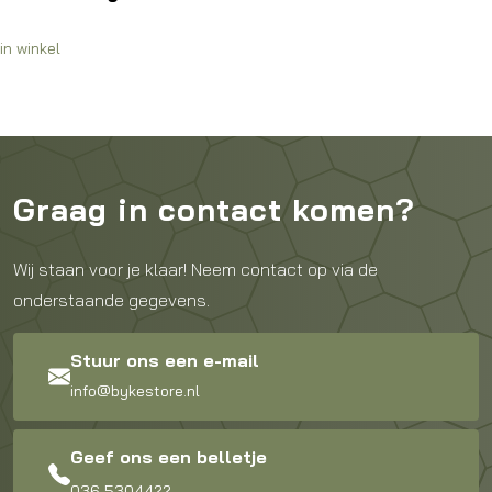
€
Op 
Graag in contact komen?
Wij staan voor je klaar! Neem contact op via de
onderstaande gegevens.
Stuur ons een e-mail
info@bykestore.nl
Geef ons een belletje
036 5304422