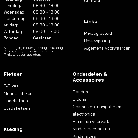
Contact
Dinsdag:
08:30 - 18:00
Woensdag:
08:30 - 18:00
Donderdag:
08:30 - 18:00
Links
Vrijdag:
08:30 - 18:00
Zaterdag:
09:00 - 17:00
Privacy beleid
Zondag:
Gesloten
Reviewpolicy
Algemene voorwaarden
Kerstdagen, Nieuwsjaardag, Paasdagen,
Koningsdag, Hemelvaartsdag en
Pinksterdagen gesloten.
Fietsen
Onderdelen &
Accessoires
E-Bikes
Banden
Mountainbikes
Bidons
Racefietsen
Computers, navigatie en
Stadsfietsen
elektronica
Frame en voorvork
Kleding
Kinderaccessoires
Kinderzitjes