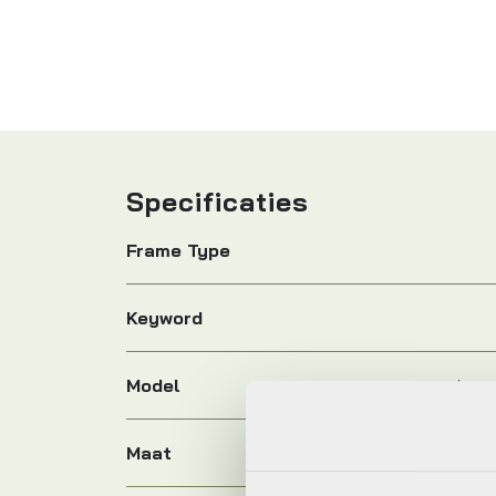
Specificaties
Frame Type
Keyword
Model
base
Maat