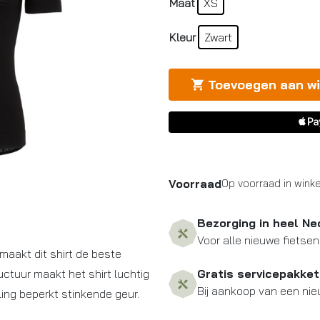
Maat
XS
Kleur
Zwart
Toevoegen aan w
Voorraad
Op voorraad in winke
Bezorging in heel Ne
Voor alle nieuwe fietsen
maakt dit shirt de beste
ctuur maakt het shirt luchtig
Gratis servicepakket
Bij aankoop van een nie
ing beperkt stinkende geur.