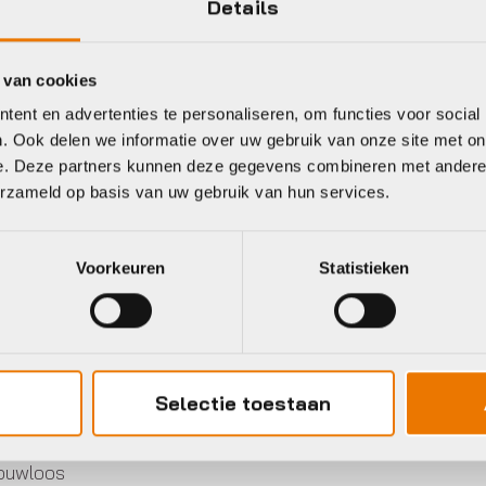
Details
 van cookies
eet
ent en advertenties te personaliseren, om functies voor social
. Ook delen we informatie over uw gebruik van onze site met on
e. Deze partners kunnen deze gegevens combineren met andere i
erzameld op basis van uw gebruik van hun services.
gu
Agu
Voorkeuren
Statistieken
Selectie toestaan
md met korte mouw of
uwloos