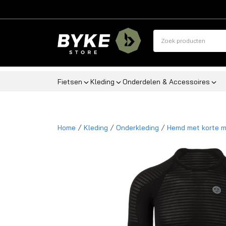
Fietsen
Kleding
Onderdelen & Accessoires
/
/
/
Home
Kleding
Onderkleding
Hemd met korte 