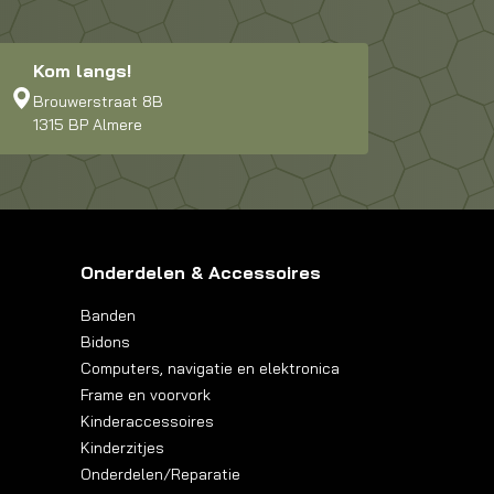
Kom langs!
Brouwerstraat 8B
1315 BP Almere
Onderdelen & Accessoires
Banden
Bidons
Computers, navigatie en elektronica
Frame en voorvork
Kinderaccessoires
Kinderzitjes
Onderdelen/Reparatie