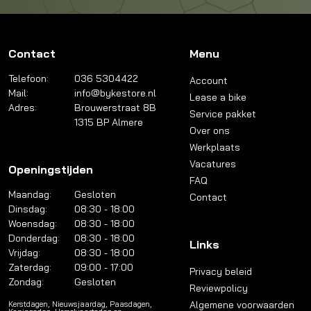
Contact
Menu
Telefoon:
036 5304422
Account
Mail:
info@bykestore.nl
Lease a bike
Adres:
Brouwerstraat 8B
Service pakket
1315 BP Almere
Over ons
Werkplaats
Vacatures
Openingstijden
FAQ
Maandag:
Gesloten
Contact
Dinsdag:
08:30 - 18:00
Woensdag:
08:30 - 18:00
Donderdag:
08:30 - 18:00
Links
Vrijdag:
08:30 - 18:00
Zaterdag:
09:00 - 17:00
Privacy beleid
Zondag:
Gesloten
Reviewpolicy
Algemene voorwaarden
Kerstdagen, Nieuwsjaardag, Paasdagen,