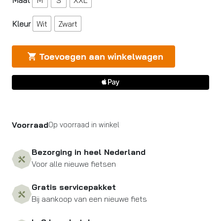
Maat
M
S
XXL
Kleur
Wit
Zwart
Toevoegen aan winkelwagen
Voorraad
Op voorraad in winkel
Bezorging in heel Nederland
Voor alle nieuwe fietsen
Gratis servicepakket
Bij aankoop van een nieuwe fiets