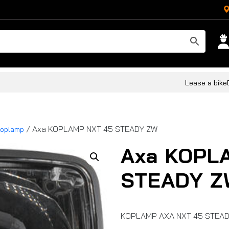
Lease a bike
/ Axa KOPLAMP NXT 45 STEADY ZW
oplamp
Axa KOPL
STEADY Z
KOPLAMP AXA NXT 45 STEA