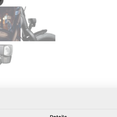
Details