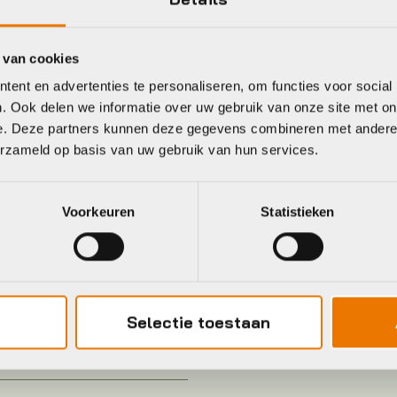
 van cookies
ent en advertenties te personaliseren, om functies voor social
. Ook delen we informatie over uw gebruik van onze site met on
e. Deze partners kunnen deze gegevens combineren met andere i
Uni
Hoofdkleur
erzameld op basis van uw gebruik van hun services.
KOPLAMP
Leverstatus
Voorkeuren
Statistieken
NXT 45 Steady
Plaatsbepaling
Axa
Jaar
Selectie toestaan
Zwart