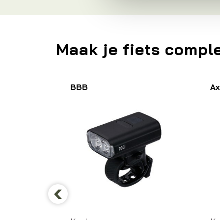
Maak je fiets compl
BBB
Ax
Previous