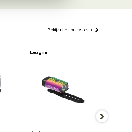
Bekijk alle accessoires
Lezyne
Axa
Next