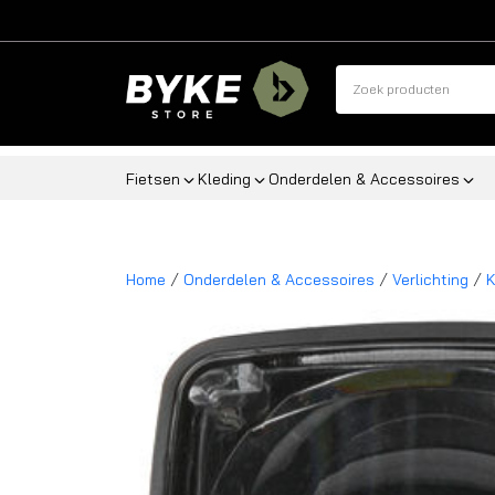
Fietsen
Kleding
Onderdelen & Accessoires
/
/
/
Home
Onderdelen & Accessoires
Verlichting
K