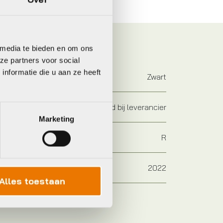
 media te bieden en om ons
ze partners voor social
nformatie die u aan ze heeft
Zwart
Op voorraad bij leverancier
Marketing
R
2022
Alles toestaan