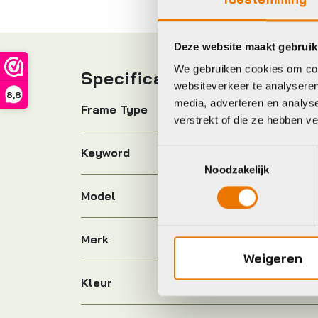
Deze website maakt gebruik
We gebruiken cookies om cont
Specificaties
websiteverkeer te analyseren
8,8
media, adverteren en analys
Frame Type
verstrekt of die ze hebben v
Keyword
Toestemmingsselectie
Noodzakelijk
Model
Merk
Weigeren
Kleur