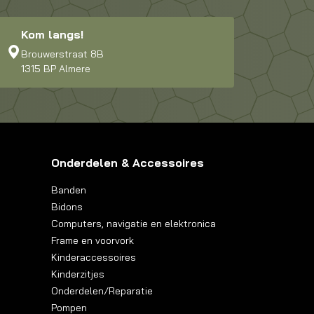
Kom langs!
Brouwerstraat 8B
1315 BP Almere
Onderdelen & Accessoires
Banden
Bidons
Computers, navigatie en elektronica
Frame en voorvork
Kinderaccessoires
Kinderzitjes
Onderdelen/Reparatie
Pompen