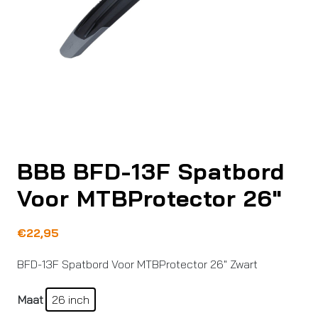
BBB BFD-13F Spatbord
Voor MTBProtector 26″
€
22,95
BFD-13F Spatbord Voor MTBProtector 26″ Zwart
Maat
26 inch