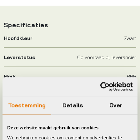
Specificaties
Hoofdkleur
Zwart
Leverstatus
Op voorraad bij leverancier
Merk
BBB
Maat
26 inch
Toestemming
Details
Over
Kleur
Zwart
Deze website maakt gebruik van cookies
We gebruiken cookies om content en advertenties te