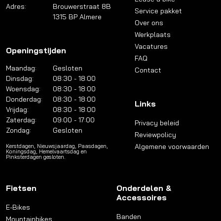
Adres:
Brouwerstraat 8B
Service pakket
1315 BP Almere
Over ons
Werkplaats
Vacatures
Openingstijden
FAQ
Maandag:
Gesloten
Contact
Dinsdag:
08:30 - 18:00
Woensdag:
08:30 - 18:00
Donderdag:
08:30 - 18:00
Links
Vrijdag:
08:30 - 18:00
Zaterdag:
09:00 - 17:00
Privacy beleid
Zondag:
Gesloten
Reviewpolicy
Algemene voorwaarden
Kerstdagen, Nieuwsjaardag, Paasdagen,
Koningsdag, Hemelvaartsdag en
Pinksterdagen gesloten.
Fietsen
Onderdelen &
Accessoires
E-Bikes
Banden
Mountainbikes