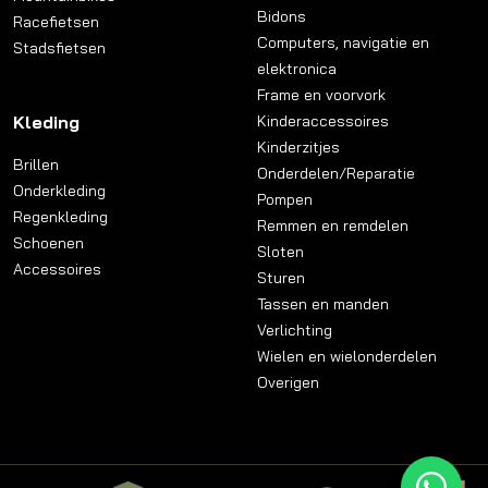
Bidons
Racefietsen
Computers, navigatie en
Stadsfietsen
elektronica
Frame en voorvork
Kleding
Kinderaccessoires
Kinderzitjes
Brillen
Onderdelen/Reparatie
Onderkleding
Pompen
Regenkleding
Remmen en remdelen
Schoenen
Sloten
Accessoires
Sturen
Tassen en manden
Verlichting
Wielen en wielonderdelen
Overigen