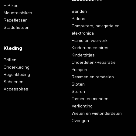
E-Bikes
Banden
Mountainbikes
Bidons
Racefietsen
Computers, navigatie en
Stadsfietsen
elektronica
Frame en voorvork
Kleding
Kinderaccessoires
Kinderzitjes
Brillen
Onderdelen/Reparatie
Onderkleding
Pompen
Regenkleding
Remmen en remdelen
Schoenen
Sloten
Accessoires
Sturen
Tassen en manden
Verlichting
Wielen en wielonderdelen
Overigen