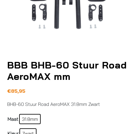
BBB BHB-60 Stuur Road
AeroMAX mm
€
85,95
BHB-60 Stuur Road AeroMAX 31.8mm Zwart
Maat
31.8mm
Kleur
Zwart