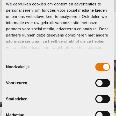
We gebruiken cookies om content en advertenties te
personaliseren, om functies voor social media te bieden
en om ons websiteverkeer te analyseren. Ook delen we
informatie over uw gebruik van onze site met onze
Maak je fiets compleet
partners voor social media, adverteren en analyse. Deze
partners kunnen deze gegevens combineren met andere
Bekijk alle accessoires
informatie die u aan ze heeft verstrekt of die ze hebben
verzameld op basis van uw gebruik van hun services.
Cadex
Toestemmingsselectie
Noodzakelijk
Voorkeuren
Statistieken
Marketing