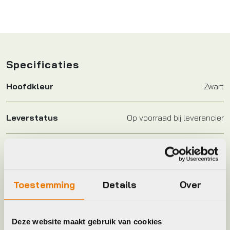
Specificaties
Hoofdkleur
Zwart
Leverstatus
Op voorraad bij leverancier
Merk
BBB
Maat
31.8mm
Toestemming
Details
Over
Kleur
Zwart
Deze website maakt gebruik van cookies