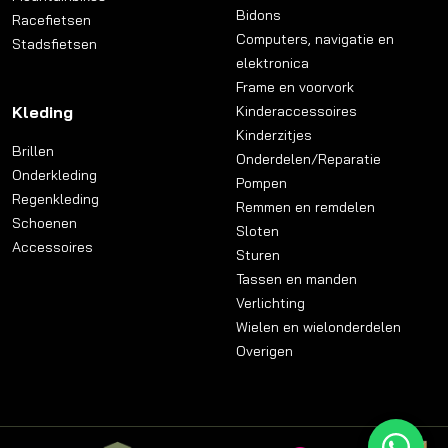
Bidons
Racefietsen
Computers, navigatie en
Stadsfietsen
elektronica
Frame en voorvork
Kleding
Kinderaccessoires
Kinderzitjes
Brillen
Onderdelen/Reparatie
Onderkleding
Pompen
Regenkleding
Remmen en remdelen
Schoenen
Sloten
Accessoires
Sturen
Tassen en manden
Verlichting
Wielen en wielonderdelen
Overigen