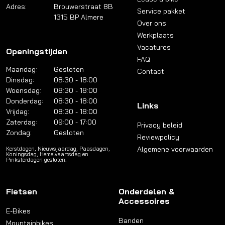
Adres:
Brouwerstraat 8B
Service pakket
1315 BP Almere
Over ons
Werkplaats
Vacatures
Openingstijden
FAQ
Maandag:
Gesloten
Contact
Dinsdag:
08:30 - 18:00
Woensdag:
08:30 - 18:00
Donderdag:
08:30 - 18:00
Links
Vrijdag:
08:30 - 18:00
Zaterdag:
09:00 - 17:00
Privacy beleid
Zondag:
Gesloten
Reviewpolicy
Algemene voorwaarden
Kerstdagen, Nieuwsjaardag, Paasdagen,
Koningsdag, Hemelvaartsdag en
Pinksterdagen gesloten.
Fietsen
Onderdelen &
Accessoires
E-Bikes
Banden
Mountainbikes