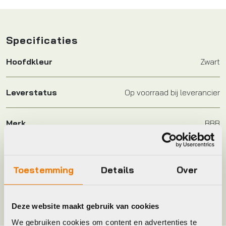
Specificaties
Hoofdkleur
Zwart
Leverstatus
Op voorraad bij leverancier
Merk
BBB
Maat
200 x 3cm
Toestemming
Details
Over
Kleur
Zwart
Deze website maakt gebruik van cookies
We gebruiken cookies om content en advertenties te