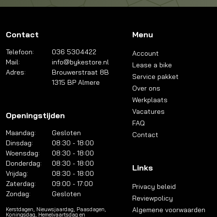
Contact
Menu
Telefoon:
036 5304422
Account
Mail:
info@bykestore.nl
Lease a bike
Adres:
Brouwerstraat 8B
Service pakket
1315 BP Almere
Over ons
Werkplaats
Vacatures
Openingstijden
FAQ
Maandag:
Gesloten
Contact
Dinsdag:
08:30 - 18:00
Woensdag:
08:30 - 18:00
Donderdag:
08:30 - 18:00
Links
Vrijdag:
08:30 - 18:00
Zaterdag:
09:00 - 17:00
Privacy beleid
Zondag:
Gesloten
Reviewpolicy
Algemene voorwaarden
Kerstdagen, Nieuwsjaardag, Paasdagen,
Koningsdag, Hemelvaartsdag en