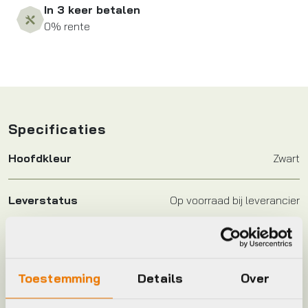
In 3 keer betalen
0% rente
Specificaties
Hoofdkleur
Zwart
Leverstatus
Op voorraad bij leverancier
Merk
BBB
Toestemming
Details
Over
Maat
34.9mm