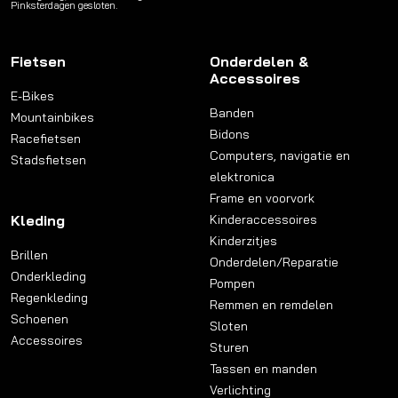
Pinksterdagen gesloten.
Fietsen
Onderdelen &
Accessoires
E-Bikes
Banden
Mountainbikes
Bidons
Racefietsen
Computers, navigatie en
Stadsfietsen
elektronica
Frame en voorvork
Kleding
Kinderaccessoires
Kinderzitjes
Brillen
Onderdelen/Reparatie
Onderkleding
Pompen
Regenkleding
Remmen en remdelen
Schoenen
Sloten
Accessoires
Sturen
Tassen en manden
Verlichting