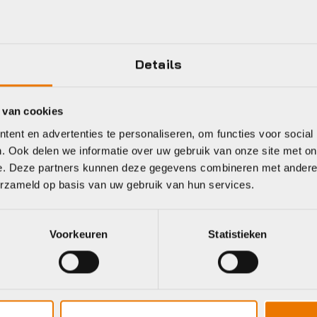
Details
eet
 van cookies
ent en advertenties te personaliseren, om functies voor social
. Ook delen we informatie over uw gebruik van onze site met on
BB
Muc Off
e. Deze partners kunnen deze gegevens combineren met andere i
erzameld op basis van uw gebruik van hun services.
Voorkeuren
Statistieken
Banden accessoires e