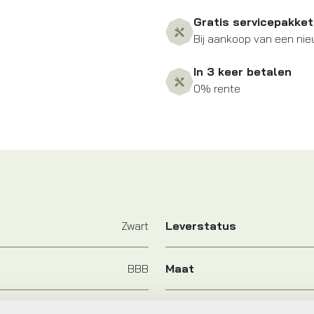
Gratis servicepakket
Bij aankoop van een nie
In 3 keer betalen
0% rente
Zwart
Leverstatus
BBB
Maat
Zwart