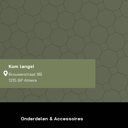
Kom langs!
Brouwerstraat 8B
1315 BP Almere
Onderdelen & Accessoires