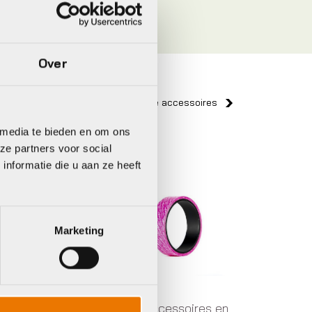
Over
Bekijk alle accessoires
 media te bieden en om ons
ze partners voor social
Muc Off
BBB
nformatie die u aan ze heeft
Marketing
n
Banden accessoires en