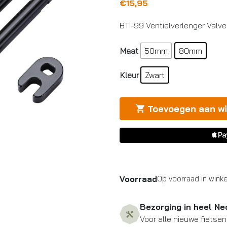
€
15,95
BTI-99 Ventielverlenger Val
Maat
50mm
80mm
Kleur
Zwart
Toevoegen aan w
Voorraad
Op voorraad in winke
Bezorging in heel Ne
Voor alle nieuwe fietsen