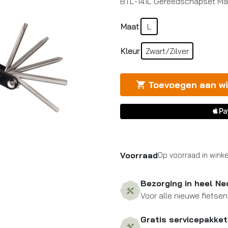
BTL-141L Gereedschapset Maxi
Maat
L
Kleur
Zwart/Zilver
Toevoegen aan w
Voorraad
Op voorraad in winke
Bezorging in heel Ne
Voor alle nieuwe fietsen
Gratis servicepakket