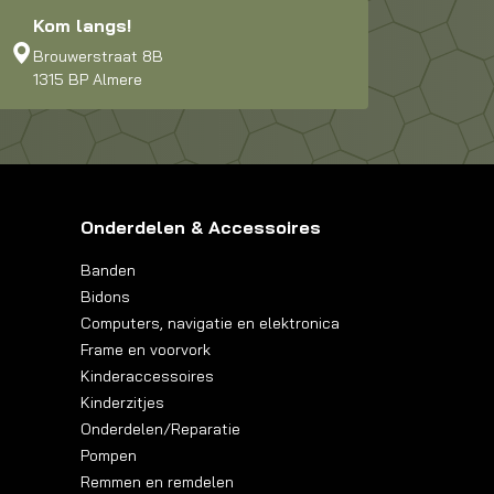
Kom langs!
Brouwerstraat 8B
1315 BP Almere
Onderdelen & Accessoires
Banden
Bidons
Computers, navigatie en elektronica
Frame en voorvork
Kinderaccessoires
Kinderzitjes
Onderdelen/Reparatie
Pompen
Remmen en remdelen