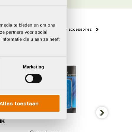
 media te bieden en om ons
Bekijk alle accessoires
ze partners voor social
nformatie die u aan ze heeft
Xlc
BBB
Marketing
Alles toestaan
NK
Next