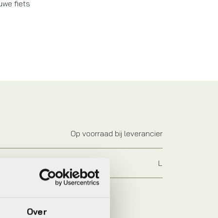
uwe fiets
Op voorraad bij leverancier
L
Over