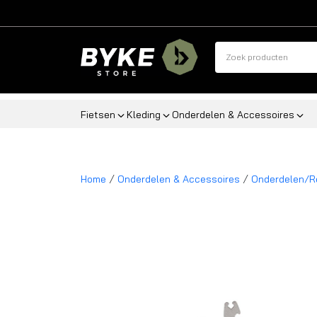
Fietsen
Kleding
Onderdelen & Accessoires
/
/
Home
Onderdelen & Accessoires
Onderdelen/R