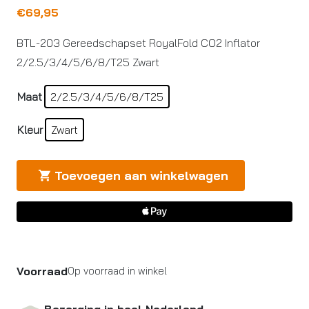
€
69,95
BTL-203 Gereedschapset RoyalFold CO2 Inflator
2/2.5/3/4/5/6/8/T25 Zwart
Maat
2/2.5/3/4/5/6/8/T25
Kleur
Zwart
Toevoegen aan winkelwagen
Voorraad
Op voorraad in winkel