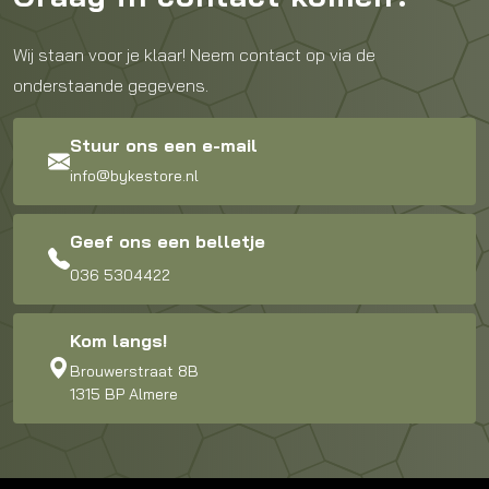
Wij staan voor je klaar! Neem contact op via de
onderstaande gegevens.
Stuur ons een e-mail
info@bykestore.nl
Geef ons een belletje
036 5304422
Kom langs!
Brouwerstraat 8B
1315 BP Almere