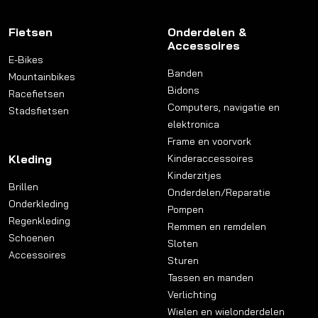
Fietsen
Onderdelen &
Accessoires
E-Bikes
Banden
Mountainbikes
Bidons
Racefietsen
Computers, navigatie en
Stadsfietsen
elektronica
Frame en voorvork
Kleding
Kinderaccessoires
Kinderzitjes
Brillen
Onderdelen/Reparatie
Onderkleding
Pompen
Regenkleding
Remmen en remdelen
Schoenen
Sloten
Accessoires
Sturen
Tassen en manden
Verlichting
Wielen en wielonderdelen