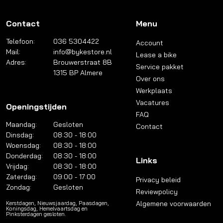
Contact
Menu
Telefoon:
036 5304422
Account
Mail:
info@bykestore.nl
Lease a bike
Adres:
Brouwerstraat 8B
Service pakket
1315 BP Almere
Over ons
Werkplaats
Vacatures
Openingstijden
FAQ
Maandag:
Gesloten
Contact
Dinsdag:
08:30 - 18:00
Woensdag:
08:30 - 18:00
Donderdag:
08:30 - 18:00
Links
Vrijdag:
08:30 - 18:00
Zaterdag:
09:00 - 17:00
Privacy beleid
Zondag:
Gesloten
Reviewpolicy
Algemene voorwaarden
Kerstdagen, Nieuwsjaardag, Paasdagen,
Koningsdag, Hemelvaartsdag en
Pinksterdagen gesloten.