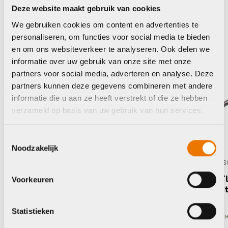
Deze website maakt gebruik van cookies
We gebruiken cookies om content en advertenties te
personaliseren, om functies voor social media te bieden
en om ons websiteverkeer te analyseren. Ook delen we
informatie over uw gebruik van onze site met onze
partners voor social media, adverteren en analyse. Deze
partners kunnen deze gegevens combineren met andere
L V PRO 7
informatie die u aan ze heeft verstrekt of die ze hebben
verzameld op basis van uw gebruik van hun services.
Toestemmingsselectie
Noodzakelijk
Gereedschap
BBB BTL-28 Imbussleutels
Voorkeuren
ThreeStar 4,5,6mm
€
9,95
Statistieken
Op voorraad in winkel