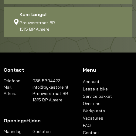
Kom langs!
Brouwerstraat 8B
1315 BP Almere
Contact
Menu
Telefoon:
036 5304422
Account
Mail:
info@bykestore.nl
Lease a bike
Adres:
Brouwerstraat 8B
Service pakket
1315 BP Almere
Over ons
Werkplaats
Vacatures
Openingstijden
FAQ
Maandag:
Gesloten
Contact