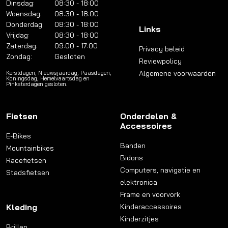
Dinsdag:
08:30 - 18:00
Woensdag:
08:30 - 18:00
Donderdag:
08:30 - 18:00
Links
Vrijdag:
08:30 - 18:00
Zaterdag:
09:00 - 17:00
Privacy beleid
Zondag:
Gesloten
Reviewpolicy
Algemene voorwaarden
Kerstdagen, Nieuwsjaardag, Paasdagen,
Koningsdag, Hemelvaartsdag en
Pinksterdagen gesloten.
Fietsen
Onderdelen &
Accessoires
E-Bikes
Banden
Mountainbikes
Bidons
Racefietsen
Computers, navigatie en
Stadsfietsen
elektronica
Frame en voorvork
Kleding
Kinderaccessoires
Kinderzitjes
Brillen