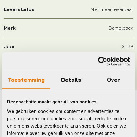
Leverstatus
Niet meer leverbaar
Merk
Camelback
Jaar
2023
Kleur
Blue Haze/black
Toestemming
Details
Over
Deze website maakt gebruik van cookies
Maak je fiets compleet
We gebruiken cookies om content en advertenties te
personaliseren, om functies voor social media te bieden
Bekijk alle accessoires
en om ons websiteverkeer te analyseren. Ook delen we
informatie over uw gebruik van onze site met onze