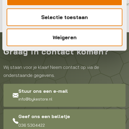
Op voor
Selectie toestaan
Weigeren
Graag in contact komen?
Wij staan voor je klaar! Neem contact op via de
onderstaande gegevens.
Stuur ons een e-mail
info@bykestore.nl
Geef ons een belletje
036 5304422