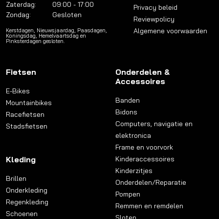
Zaterdag:
09:00 - 17:00
Privacy beleid
Zondag:
Gesloten
Reviewpolicy
Algemene voorwaarden
Kerstdagen, Nieuwsjaardag, Paasdagen,
Koningsdag, Hemelvaartsdag en
Pinksterdagen gesloten.
Fietsen
Onderdelen &
Accessoires
E-Bikes
Banden
Mountainbikes
Bidons
Racefietsen
Computers, navigatie en
Stadsfietsen
elektronica
Frame en voorvork
Kleding
Kinderaccessoires
Kinderzitjes
Brillen
Onderdelen/Reparatie
Onderkleding
Pompen
Regenkleding
Remmen en remdelen
Schoenen
Sloten