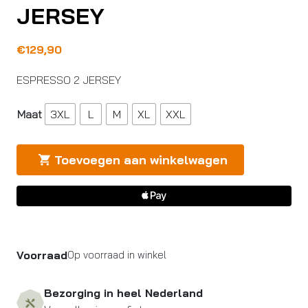
JERSEY
€
129,90
ESPRESSO 2 JERSEY
Maat
3XL
L
M
XL
XXL
Toevoegen aan winkelwagen
Voorraad
Op voorraad in winkel
Bezorging in heel Nederland