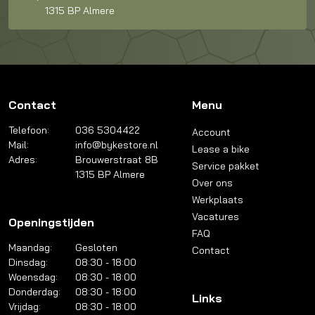
1315 BP Almere
Contact
Menu
Telefoon:
036 5304422
Account
Mail:
info@bykestore.nl
Lease a bike
Adres:
Brouwerstraat 8B
Service pakket
1315 BP Almere
Over ons
Werkplaats
Vacatures
Openingstijden
FAQ
Maandag:
Gesloten
Contact
Dinsdag:
08:30 - 18:00
Woensdag:
08:30 - 18:00
Donderdag:
08:30 - 18:00
Links
Vrijdag:
08:30 - 18:00