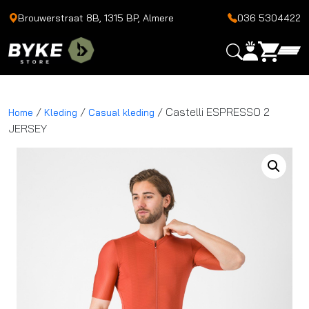
Brouwerstraat 8B, 1315 BP, Almere
036 5304422
/
/
/ Castelli ESPRESSO 2
Home
Kleding
Casual kleding
JERSEY