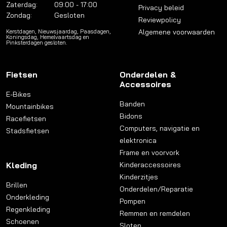
Zaterdag:
09:00 - 17:00
Privacy beleid
Zondag:
Gesloten
Reviewpolicy
Algemene voorwaarden
Kerstdagen, Nieuwsjaardag, Paasdagen,
Koningsdag, Hemelvaartsdag en
Pinksterdagen gesloten.
Fietsen
Onderdelen &
Accessoires
E-Bikes
Banden
Mountainbikes
Bidons
Racefietsen
Computers, navigatie en
Stadsfietsen
elektronica
Frame en voorvork
Kleding
Kinderaccessoires
Kinderzitjes
Brillen
Onderdelen/Reparatie
Onderkleding
Pompen
Regenkleding
Remmen en remdelen
Schoenen
Sloten