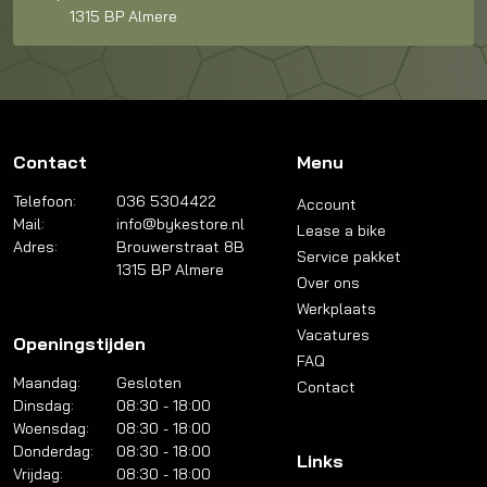
1315 BP Almere
Contact
Menu
Telefoon:
036 5304422
Account
Mail:
info@bykestore.nl
Lease a bike
Adres:
Brouwerstraat 8B
Service pakket
1315 BP Almere
Over ons
Werkplaats
Vacatures
Openingstijden
FAQ
Maandag:
Gesloten
Contact
Dinsdag:
08:30 - 18:00
Woensdag:
08:30 - 18:00
Donderdag:
08:30 - 18:00
Links
Vrijdag:
08:30 - 18:00