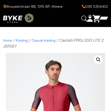
Brouwerstraat 8B, 1315 BP, Almere
036 5304422
/
/
/ Castelli PROLOGO LITE 2
Home
Kleding
Casual kleding
JERSEY