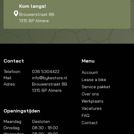
Kom langs!
Brouwerstraat 8B
1315 BP Almere
Contact
Menu
Telefoon:
036 5304422
Account
Mail:
info@bykestore.nl
Lease a bike
Adres:
Brouwerstraat 8B
Service pakket
1315 BP Almere
Over ons
Werkplaats
Vacatures
Openingstijden
FAQ
Maandag:
Gesloten
Contact
Dinsdag:
08:30 - 18:00