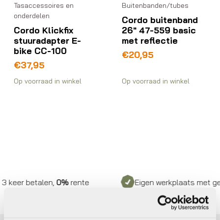
Tasaccessoires en
Buitenbanden/tubes
onderdelen
Cordo buitenband
Cordo Klickfix
26″ 47-559 basic
stuuradapter E-
met reflectie
bike CC-100
€
20,95
€
37,95
Op voorraad in winkel
Op voorraad in winkel
 keer betalen,
0%
rente
Eigen werkplaats met gecer