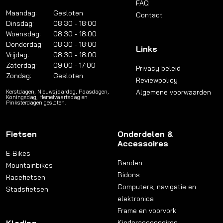
FAQ
Maandag:
Gesloten
Contact
Dinsdag:
08:30 - 18:00
Woensdag:
08:30 - 18:00
Donderdag:
08:30 - 18:00
Links
Vrijdag:
08:30 - 18:00
Zaterdag:
09:00 - 17:00
Privacy beleid
Zondag:
Gesloten
Reviewpolicy
Algemene voorwaarden
Kerstdagen, Nieuwsjaardag, Paasdagen,
Koningsdag, Hemelvaartsdag en
Pinksterdagen gesloten.
Fietsen
Onderdelen &
Accessoires
E-Bikes
Banden
Mountainbikes
Bidons
Racefietsen
Computers, navigatie en
Stadsfietsen
elektronica
Frame en voorvork
Kinderaccessoires