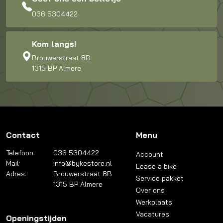
036 5304422
Kom langs!
Brouwerstraat 8B
1315 BP Almere
Contact
Menu
Telefoon:
036 5304422
Account
Mail:
info@bykestore.nl
Lease a bike
Adres:
Brouwerstraat 8B
Service pakket
1315 BP Almere
Over ons
Werkplaats
Vacatures
Openingstijden