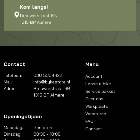
Kom langs!
Brouwerstraat 8B
1315 BP Almere
Contact
Menu
Telefoon:
036 5304422
Account
Mail:
info@bykestore.nl
Lease a bike
Adres:
Brouwerstraat 8B
Service pakket
1315 BP Almere
Over ons
Werkplaats
Vacatures
Openingstijden
FAQ
Maandag:
Gesloten
Contact
Dinsdag:
08:30 - 18:00