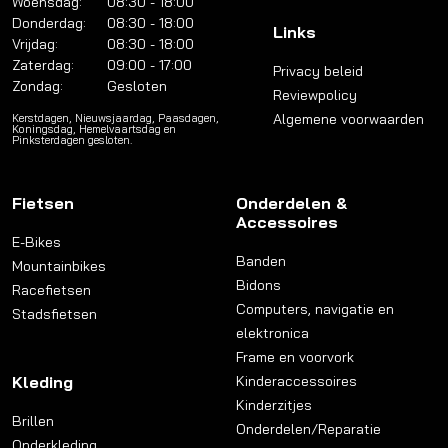
Woensdag:
08:30 - 18:00
Donderdag:
08:30 - 18:00
Links
Vrijdag:
08:30 - 18:00
Zaterdag:
09:00 - 17:00
Privacy beleid
Zondag:
Gesloten
Reviewpolicy
Algemene voorwaarden
Kerstdagen, Nieuwsjaardag, Paasdagen,
Koningsdag, Hemelvaartsdag en
Pinksterdagen gesloten.
Fietsen
Onderdelen &
Accessoires
E-Bikes
Banden
Mountainbikes
Bidons
Racefietsen
Computers, navigatie en
Stadsfietsen
elektronica
Frame en voorvork
Kleding
Kinderaccessoires
Kinderzitjes
Brillen
Onderdelen/Reparatie
Onderkleding