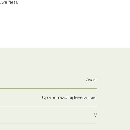
uwe fiets
Zwart
Op voorraad bij leverancier
V