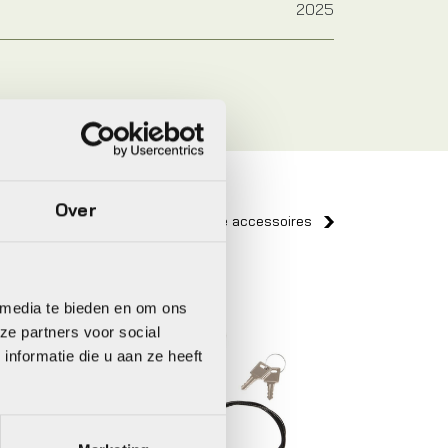
2025
Over
Bekijk alle accessoires
Ortlieb
Giant
 media te bieden en om ons
ze partners voor social
nformatie die u aan ze heeft