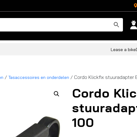
Lease a bike
/
/ Cordo Klickfix stuuradapter 
en
Tasaccessoires en onderdelen
Cordo Klic
stuuradap
100