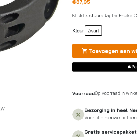
€
37,95
Klickfix stuuradapter E-bike 
Kleur
Zwart
Toevoegen aan w
Voorraad
Op voorraad in winke
ZW
Bezorging in heel Ne
Voor alle nieuwe fietsen
Gratis servicepakket