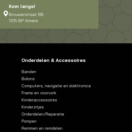
Kom langs!
Brouwerstraat 8B
1315 BP Almere
Onderdelen & Accessoires
Banden
Bidons
Computers, navigatie en elektronica
Frame en voorvork
Kinderaccessoires
Kinderzitjes
Onderdelen/Reparatie
Pompen
Remmen en remdelen