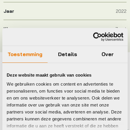
Jaar
2022
Kleur
Zwart
Toestemming
Details
Over
Maak je fiets compleet
Deze website maakt gebruik van cookies
Bekijk alle accessoires
We gebruiken cookies om content en advertenties te
personaliseren, om functies voor social media te bieden
Ortlieb
Ortlie
en om ons websiteverkeer te analyseren. Ook delen we
informatie over uw gebruik van onze site met onze
partners voor social media, adverteren en analyse. Deze
partners kunnen deze gegevens combineren met andere
informatie die u aan ze heeft verstrekt of die ze hebben