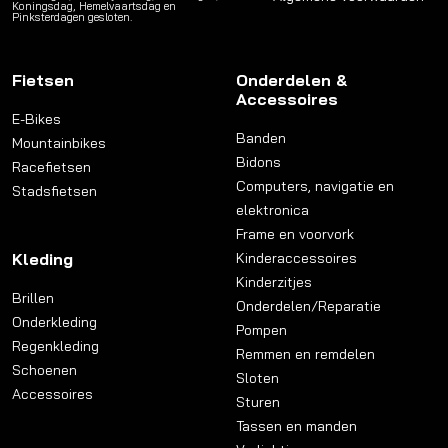
Koningsdag, Hemelvaartsdag en
Pinksterdagen gesloten.
Fietsen
Onderdelen &
Accessoires
E-Bikes
Banden
Mountainbikes
Bidons
Racefietsen
Computers, navigatie en
Stadsfietsen
elektronica
Frame en voorvork
Kleding
Kinderaccessoires
Kinderzitjes
Brillen
Onderdelen/Reparatie
Onderkleding
Pompen
Regenkleding
Remmen en remdelen
Schoenen
Sloten
Accessoires
Sturen
Tassen en manden