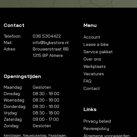
Contact
Menu
Telefoon:
036 5304422
Account
Mail:
info@bykestore.nl
Lease a bike
Adres:
Brouwerstraat 8B
Service pakket
1315 BP Almere
Over ons
Werkplaats
Vacatures
Openingstijden
FAQ
Maandag:
Gesloten
Contact
Dinsdag:
08:30 - 18:00
Woensdag:
08:30 - 18:00
Donderdag:
08:30 - 18:00
Links
Vrijdag:
08:30 - 18:00
Zaterdag:
09:00 - 17:00
Privacy beleid
Zondag:
Gesloten
Reviewpolicy
Algemene voorwaarden
Kerstdagen, Nieuwsjaardag, Paasdagen,