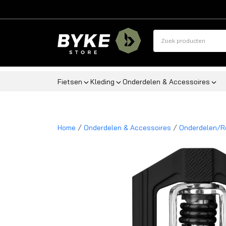
Fietsen
Kleding
Onderdelen & Accessoires
/
/
Home
Onderdelen & Accessoires
Onderdelen/R