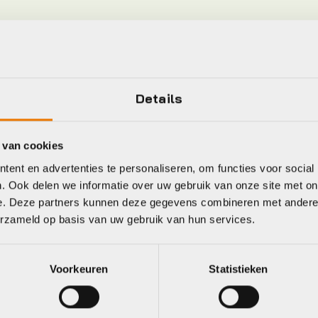
eet
Details
ahoo
Crankbrothers
 van cookies
ent en advertenties te personaliseren, om functies voor social
. Ook delen we informatie over uw gebruik van onze site met on
e. Deze partners kunnen deze gegevens combineren met andere i
erzameld op basis van uw gebruik van hun services.
Voorkeuren
Statistieken
dalen
ahoo Speedplay