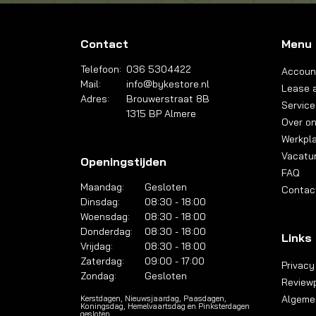
Contact
Menu
Telefoon:
036 5304422
Accoun
Mail:
info@bykestore.nl
Lease a
Adres:
Brouwerstraat 8B
Service
1315 BP Almere
Over o
Werkpl
Vacatu
Openingstijden
FAQ
Maandag:
Gesloten
Contac
Dinsdag:
08:30 - 18:00
Woensdag:
08:30 - 18:00
Donderdag:
08:30 - 18:00
Links
Vrijdag:
08:30 - 18:00
Zaterdag:
09:00 - 17:00
Privacy
Zondag:
Gesloten
Reviewp
Algeme
Kerstdagen, Nieuwsjaardag, Paasdagen,
Koningsdag, Hemelvaartsdag en Pinksterdagen
gesloten.