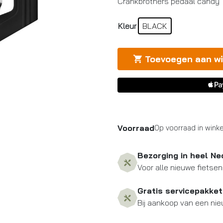
Crankbrothers pedaal candy 1
Kleur
BLACK
Toevoegen aan w
Voorraad
Op voorraad in winke
Bezorging in heel Ne
Voor alle nieuwe fietsen
Gratis servicepakket
Bij aankoop van een nie