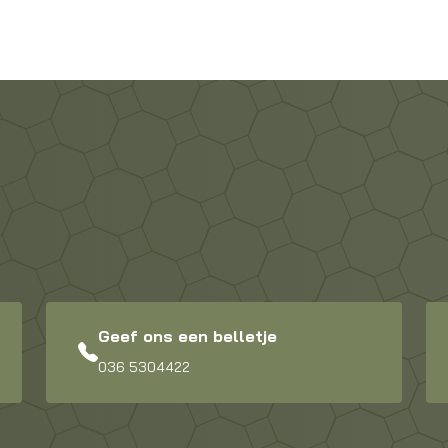
Geef ons een belletje
036 5304422