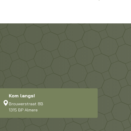
Kom langs!
Brouwerstraat 8B
1315 BP Almere