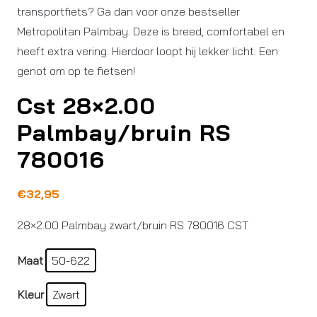
transportfiets? Ga dan voor onze bestseller
Metropolitan Palmbay. Deze is breed, comfortabel en
heeft extra vering. Hierdoor loopt hij lekker licht. Een
genot om op te fietsen!
Cst 28×2.00
Palmbay/bruin RS
780016
€
32,95
28×2.00 Palmbay zwart/bruin RS 780016 CST
Maat
50-622
Kleur
Zwart