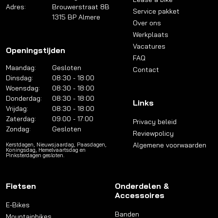
Adres:
Brouwerstraat 8B
Service pakket
1315 BP Almere
Over ons
Werkplaats
Vacatures
Openingstijden
FAQ
Maandag:
Gesloten
Contact
Dinsdag:
08:30 - 18:00
Woensdag:
08:30 - 18:00
Donderdag:
08:30 - 18:00
Links
Vrijdag:
08:30 - 18:00
Zaterdag:
09:00 - 17:00
Privacy beleid
Zondag:
Gesloten
Reviewpolicy
Algemene voorwaarden
Kerstdagen, Nieuwsjaardag, Paasdagen,
Koningsdag, Hemelvaartsdag en
Pinksterdagen gesloten.
Fietsen
Onderdelen &
Accessoires
E-Bikes
Banden
Mountainbikes