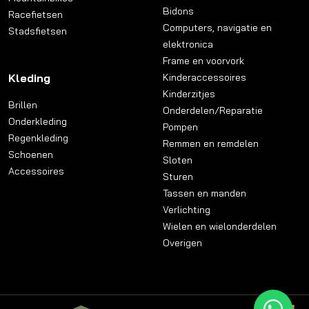
Bidons
Racefietsen
Computers, navigatie en
Stadsfietsen
elektronica
Frame en voorvork
Kleding
Kinderaccessoires
Kinderzitjes
Brillen
Onderdelen/Reparatie
Onderkleding
Pompen
Regenkleding
Remmen en remdelen
Schoenen
Sloten
Accessoires
Sturen
Tassen en manden
Verlichting
Wielen en wielonderdelen
Overigen