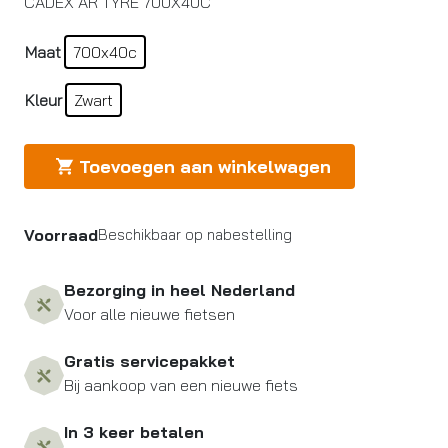
CADEX AR TYRE 700X40C
Maat
700x40c
Kleur
Zwart
Toevoegen aan winkelwagen
Voorraad
Beschikbaar op nabestelling
Bezorging in heel Nederland
Voor alle nieuwe fietsen
Gratis servicepakket
Bij aankoop van een nieuwe fiets
In 3 keer betalen