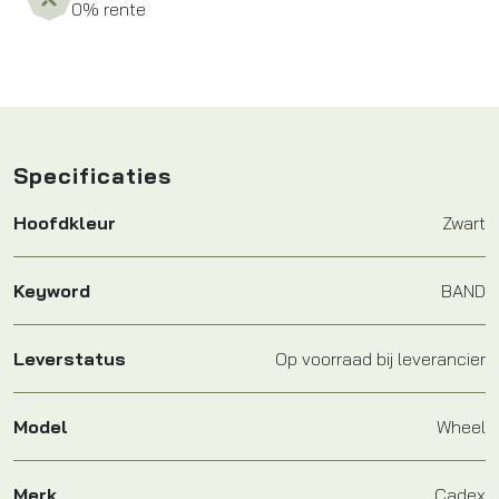
0% rente
Specificaties
Hoofdkleur
Zwart
Keyword
BAND
Leverstatus
Op voorraad bij leverancier
Model
Wheel
Merk
Cadex