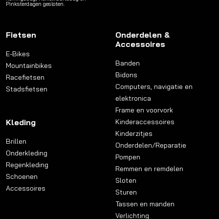
Pinksterdagen gesloten.
Fietsen
Onderdelen &
Accessoires
E-Bikes
Banden
Mountainbikes
Bidons
Racefietsen
Computers, navigatie en
Stadsfietsen
elektronica
Frame en voorvork
Kleding
Kinderaccessoires
Kinderzitjes
Brillen
Onderdelen/Reparatie
Onderkleding
Pompen
Regenkleding
Remmen en remdelen
Schoenen
Sloten
Accessoires
Sturen
Tassen en manden
Verlichting