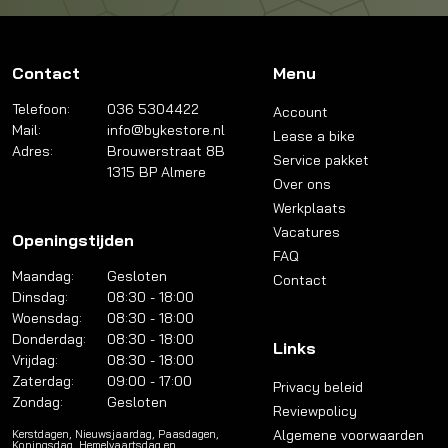
Contact
Menu
Telefoon:
036 5304422
Account
Mail:
info@bykestore.nl
Lease a bike
Adres:
Brouwerstraat 8B
Service pakket
1315 BP Almere
Over ons
Werkplaats
Vacatures
Openingstijden
FAQ
Maandag:
Gesloten
Contact
Dinsdag:
08:30 - 18:00
Woensdag:
08:30 - 18:00
Donderdag:
08:30 - 18:00
Links
Vrijdag:
08:30 - 18:00
Zaterdag:
09:00 - 17:00
Privacy beleid
Zondag:
Gesloten
Reviewpolicy
Algemene voorwaarden
Kerstdagen, Nieuwsjaardag, Paasdagen,
Koningsdag, Hemelvaartsdag en