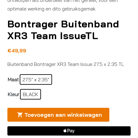
ontworpen als onderdeel van het geheel, voor een
optimale werking en dito gebruiksgemak.
Bontrager Buitenband
XR3 Team IssueTL
€
49,99
Buitenband Bontrager XR3 Team Issue 27.5 x 2.35 TL
Maat
27.5" x 2.35"
Kleur
BLACK
Toevoegen aan winkelwagen