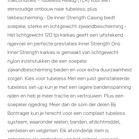
trailcondities - Tubeless Ready (TLR) voor een
eenvoudige ombouw naar tubeless, plus
lekbescherming - De Inner Strength Casing biedt
soepele, sterke en lichtgewicht zijwandbescherming -
Het lichtgewicht 120 tpi karkas geeft een uitstekend
rijgevoel en perfecte prestaties Inner Strength Ons
Inner Strength karkas is gemaakt van lichtgewicht
nylon inzetstukken die een soepele
zijwandbescherming bieden en voor extra duurzaamheid
zorgen. Kies voor tubeless Met een juist geïnstalleerde
tubeless set-up kun je met een lagere bandenspanning
rijden en heb je meer tractie en vertrouwen. Plus een
soepeler rijgedrag. Meer dan de som der delen Bij
Bontrager kun je terecht voor een compleet tubeless
systeem, waaronder wielen, banden, afdichtmiddel,
ventielen en velglinten. Elk afzonderlijk item is