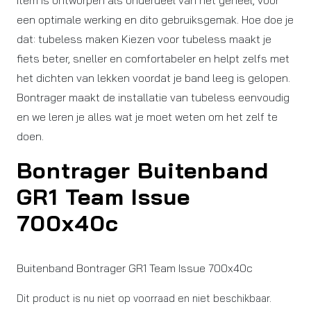
item is ontworpen als onderdeel van het geheel, voor
een optimale werking en dito gebruiksgemak. Hoe doe je
dat: tubeless maken Kiezen voor tubeless maakt je
fiets beter, sneller en comfortabeler en helpt zelfs met
het dichten van lekken voordat je band leeg is gelopen.
Bontrager maakt de installatie van tubeless eenvoudig
en we leren je alles wat je moet weten om het zelf te
doen.
Bontrager Buitenband
GR1 Team Issue
700x40c
Buitenband Bontrager GR1 Team Issue 700x40c
Dit product is nu niet op voorraad en niet beschikbaar.