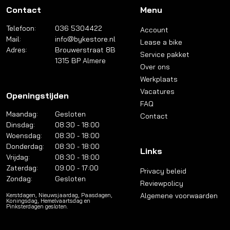
Contact
Menu
Telefoon:
036 5304422
Account
Mail:
info@bykestore.nl
Lease a bike
Adres:
Brouwerstraat 8B
Service pakket
1315 BP Almere
Over ons
Werkplaats
Vacatures
Openingstijden
FAQ
Maandag:
Gesloten
Contact
Dinsdag:
08:30 - 18:00
Woensdag:
08:30 - 18:00
Donderdag:
08:30 - 18:00
Links
Vrijdag:
08:30 - 18:00
Zaterdag:
09:00 - 17:00
Privacy beleid
Zondag:
Gesloten
Reviewpolicy
Algemene voorwaarden
Kerstdagen, Nieuwsjaardag, Paasdagen,
Koningsdag, Hemelvaartsdag en
Pinksterdagen gesloten.