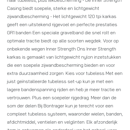
naar tubeless, plus lekbescherming - De Inner Strength
Casing biedt soepele, sterke en lichtgewicht
zijwandbescherming - Het lichtgewicht 120 tpi karkas
geeft een uitstekend rijgevoel en perfecte prestaties
GR1 banden Een speciale gravelband die snel rolt en
optimale tractie biedt op alle soorten wegdek. Voor op
onbekende wegen Inner Strength Ons Inner Strength
karkas is gemaakt van lichtgewicht nylon inzetstukken
die een soepele zijwandbescherming bieden en voor
extra duurzaamheid zorgen. Kies voor tubeless Met een
juist geïnstalleerde tubeless set-up kun je met een
lagere bandenspanning rijden en heb je meer tractie en
vertrouwen. Plus een soepeler rijgedrag. Meer dan de
som der delen Bij Bontrager kun je terecht voor een
compleet tubeless systeem, waaronder wielen, banden,
afdichtmiddel, ventielen en velglinten. Elk afzonderlijk