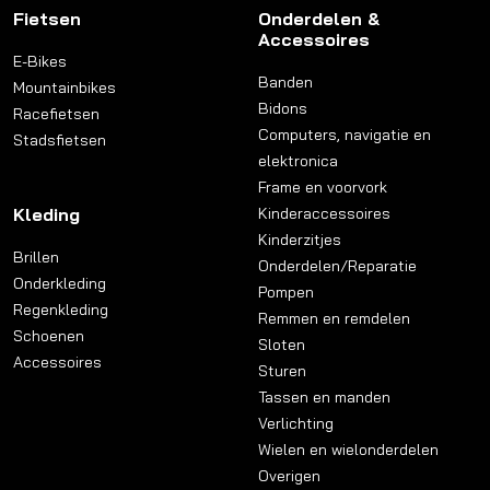
Fietsen
Onderdelen &
Accessoires
E-Bikes
Banden
Mountainbikes
Bidons
Racefietsen
Computers, navigatie en
Stadsfietsen
elektronica
Frame en voorvork
Kleding
Kinderaccessoires
Kinderzitjes
Brillen
Onderdelen/Reparatie
Onderkleding
Pompen
Regenkleding
Remmen en remdelen
Schoenen
Sloten
Accessoires
Sturen
Tassen en manden
Verlichting
Wielen en wielonderdelen
Overigen