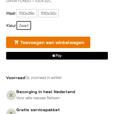
GAVIA FONDO 1 700X32C
Maat
700x28c
700x32c
Kleur
Zwart
Toevoegen aan winkelwagen
Voorraad
Op voorraad in winkel
Bezorging in heel Nederland
Voor alle nieuwe fietsen
Gratis servicepakket