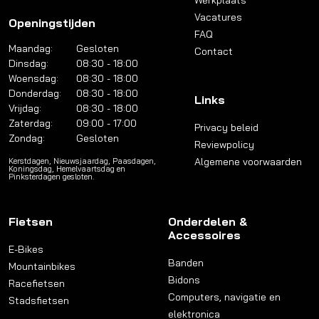
Werkplaats
Vacatures
Openingstijden
FAQ
Maandag:
Gesloten
Contact
Dinsdag:
08:30 - 18:00
Woensdag:
08:30 - 18:00
Donderdag:
08:30 - 18:00
Links
Vrijdag:
08:30 - 18:00
Zaterdag:
09:00 - 17:00
Privacy beleid
Zondag:
Gesloten
Reviewpolicy
Algemene voorwaarden
Kerstdagen, Nieuwsjaardag, Paasdagen,
Koningsdag, Hemelvaartsdag en
Pinksterdagen gesloten.
Fietsen
Onderdelen &
Accessoires
E-Bikes
Banden
Mountainbikes
Bidons
Racefietsen
Computers, navigatie en
Stadsfietsen
elektronica