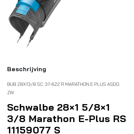
Beschrijving
BUB 28X13/8 SC 37-622 R MARATHON E PLUS ASDG
ZW
Schwalbe 28×1 5/8×1
3/8 Marathon E-Plus RS
11159077 S