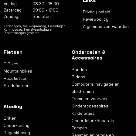
Links
Vrijdag:
08:30 - 18:00
Zaterdag:
09:00 - 17:00
Privacy beleid
Zondag:
Gesloten
Reviewpolicy
Algemene voorwaarden
Kerstdagen, Nieuwsjaardag, Paasdagen,
Koningsdag, Hemelvaartsdag en
Pinksterdagen gesloten.
Fietsen
Onderdelen &
Accessoires
E-Bikes
Banden
Mountainbikes
Bidons
Racefietsen
Computers, navigatie en
Stadsfietsen
elektronica
Frame en voorvork
Kleding
Kinderaccessoires
Kinderzitjes
Brillen
Onderdelen/Reparatie
Onderkleding
Pompen
Regenkleding
Remmen en remdelen