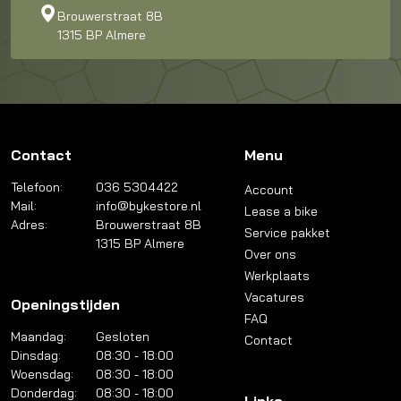
Brouwerstraat 8B
1315 BP Almere
Contact
Menu
Telefoon:
036 5304422
Account
Mail:
info@bykestore.nl
Lease a bike
Adres:
Brouwerstraat 8B
Service pakket
1315 BP Almere
Over ons
Werkplaats
Vacatures
Openingstijden
FAQ
Maandag:
Gesloten
Contact
Dinsdag:
08:30 - 18:00
Woensdag:
08:30 - 18:00
Donderdag:
08:30 - 18:00