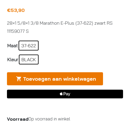
€
53,90
28×1 5/8×1 3/8 Marathon E-Plus (37-622) zwart RS
11159077 S
Maat
37-622
Kleur
BLACK
Toevoegen aan winkelwagen
Voorraad
Op voorraad in winkel