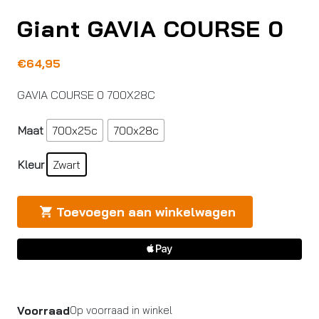
Giant GAVIA COURSE 0
€
64,95
GAVIA COURSE 0 700X28C
Maat
700x25c
700x28c
Kleur
Zwart
Toevoegen aan winkelwagen
Voorraad
Op voorraad in winkel