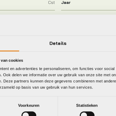
Cst
Jaar
47-622
Kleur
Details
eet
 van cookies
ent en advertenties te personaliseren, om functies voor social
. Ook delen we informatie over uw gebruik van onze site met on
Schwalbe
Schwalbe
e. Deze partners kunnen deze gegevens combineren met andere i
erzameld op basis van uw gebruik van hun services.
Voorkeuren
Statistieken