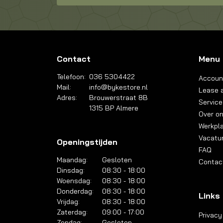
Contact
Menu
Telefoon:
036 5304422
Accoun
Mail:
info@bykestore.nl
Lease a
Adres:
Brouwerstraat 8B
Service
1315 BP Almere
Over o
Werkpl
Vacatu
Openingstijden
FAQ
Maandag:
Gesloten
Contac
Dinsdag:
08:30 - 18:00
Woensdag:
08:30 - 18:00
Donderdag:
08:30 - 18:00
Links
Vrijdag:
08:30 - 18:00
Zaterdag:
09:00 - 17:00
Privacy
Zondag:
Gesloten