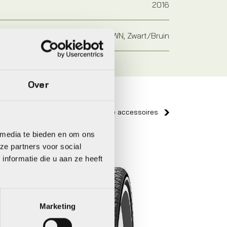
2016
BLACK/BROWN, Zwart/Bruin
Over
Bekijk alle accessoires
 media te bieden en om ons
ze partners voor social
Giant
nformatie die u aan ze heeft
Marketing