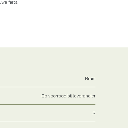
uwe fiets
Bruin
Op voorraad bij leverancier
R