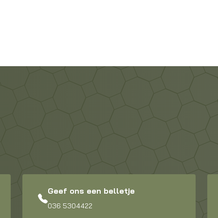
Geef ons een belletje
036 5304422