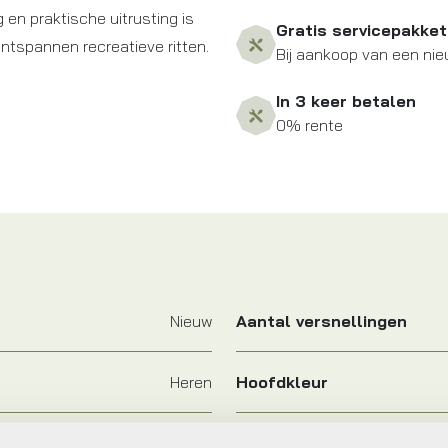
g en praktische uitrusting is
Gratis servicepakket
ntspannen recreatieve ritten.
Bij aankoop van een nie
In 3 keer betalen
0% rente
Nieuw
Aantal versnellingen
Heren
Hoofdkleur
FIETS
Leverstatus