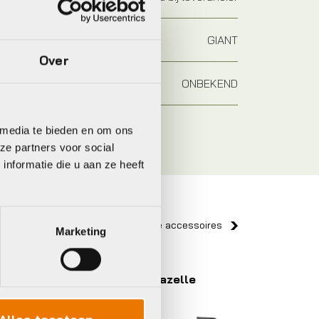
GIANT
Over
ONBEKEND
 media te bieden en om ons
ze partners voor social
nformatie die u aan ze heeft
Bekijk alle accessoires
Marketing
Gazelle
Gazell