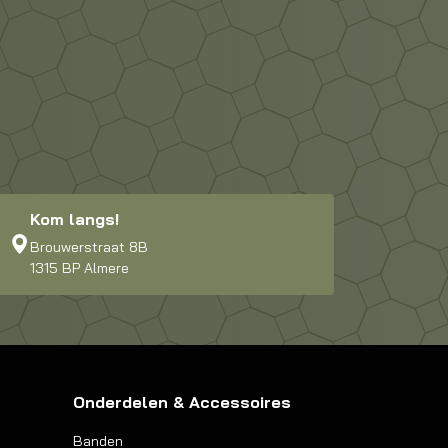
Kom langs!
Brouwerstraat 8B
1315 BP Almere
Onderdelen & Accessoires
Banden