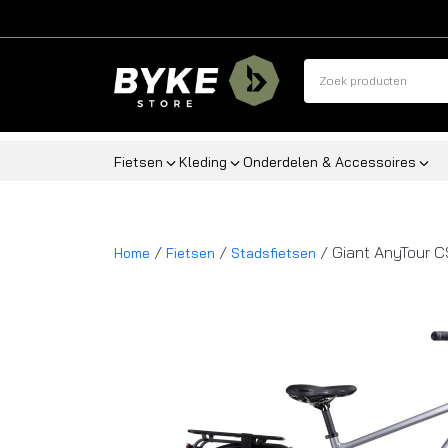
Fietsen
Kleding
Onderdelen & Accessoires
/
/
/ Giant AnyTour 
Home
Fietsen
Stadsfietsen