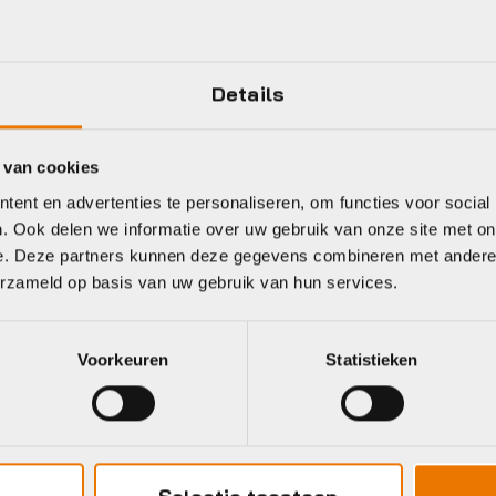
ALUMINIUM
Merk banden
Details
ONBEKEND
Merk crankset
 van cookies
ent en advertenties te personaliseren, om functies voor social
Meer tonen
. Ook delen we informatie over uw gebruik van onze site met on
e. Deze partners kunnen deze gegevens combineren met andere i
erzameld op basis van uw gebruik van hun services.
eet
Voorkeuren
Statistieken
v
Gazelle