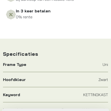
In 3 keer betalen
0% rente
Specificaties
Frame Type
Uni
Hoofdkleur
Zwart
Keyword
KETTINGKAST
Leverstatus
Op voorraad bij leverancier