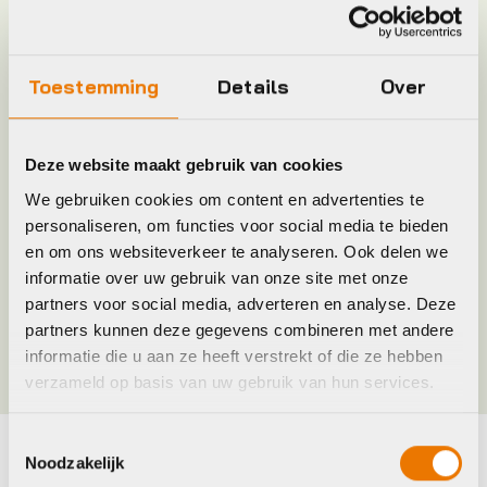
Model
Excelle / Shimano Nexus
Toestemming
Details
Over
Plaatsbepaling
R
Deze website maakt gebruik van cookies
Merk
Hesling
We gebruiken cookies om content en advertenties te
personaliseren, om functies voor social media te bieden
en om ons websiteverkeer te analyseren. Ook delen we
Jaar
2016
informatie over uw gebruik van onze site met onze
partners voor social media, adverteren en analyse. Deze
Kleur
Zwart
partners kunnen deze gegevens combineren met andere
informatie die u aan ze heeft verstrekt of die ze hebben
verzameld op basis van uw gebruik van hun services.
Toestemmingsselectie
Noodzakelijk
Maak je fiets compleet