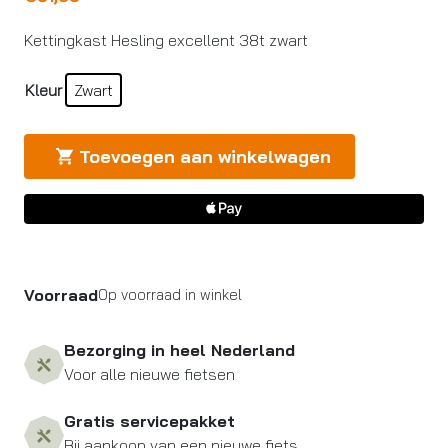
Kettingkast Hesling excellent 38t zwart
Kleur
Zwart
Toevoegen aan winkelwagen
Voorraad
Op voorraad in winkel
Bezorging in heel Nederland
Voor alle nieuwe fietsen
Gratis servicepakket
Bij aankoop van een nieuwe fiets