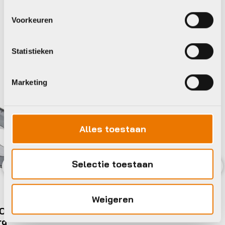
Bekijk alle accessoires
Voorkeuren
Hesling
Statistieken
Marketing
Alles toestaan
Selectie toestaan
Previous
Nex
Weigeren
ON 38T
rd