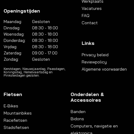
Werkplaats
Vacatures
Openingstijden
FAQ
Maandag:
Gesloten
Contact
Dinsdag:
08:30 - 18:00
Woensdag:
08:30 - 18:00
Donderdag:
08:30 - 18:00
Links
Vrijdag:
08:30 - 18:00
Zaterdag:
09:00 - 17:00
Privacy beleid
Zondag:
Gesloten
Reviewpolicy
Algemene voorwaarden
Kerstdagen, Nieuwsjaardag, Paasdagen,
Koningsdag, Hemelvaartsdag en
Pinksterdagen gesloten.
Fietsen
Onderdelen &
Accessoires
E-Bikes
Banden
Mountainbikes
Bidons
Racefietsen
Computers, navigatie en
Stadsfietsen
elektronica