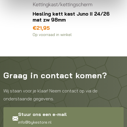
Kettingkast/kettingscherm
Hesling kett kast Juno II 24/26
mat zw 98mm
€
21,95
Op voorraad in winkel
Graag in contact komen?
Wij staan voor je klaar! Neem contact op via de
onderstaande gegevens.
Stuur ons een e-mail
info@bykestore.nl